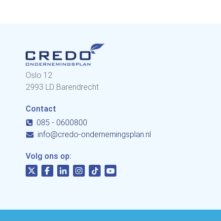
Oslo 12
2993 LD Barendrecht
Contact
085 - 0600800
info@credo-ondernemingsplan.nl
Volg ons op: