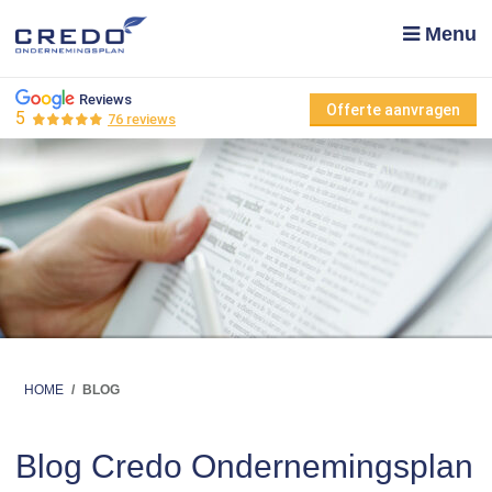
Menu
Reviews
Offerte aanvragen
5
76 reviews
HOME
/
BLOG
Blog Credo Ondernemingsplan