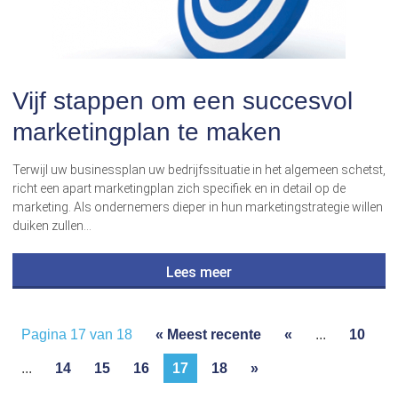
Vijf stappen om een succesvol
marketingplan te maken
Terwijl uw businessplan uw bedrijfssituatie in het algemeen schetst,
richt een apart marketingplan zich specifiek en in detail op de
marketing. Als ondernemers dieper in hun marketingstrategie willen
duiken zullen…
Lees meer
Pagina 17 van 18
« Meest recente
«
...
10
...
14
15
16
17
18
»