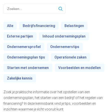
Alle
Bedrijfsfinanciering
Belastingen
Externe partijen
Inhoud ondernemingsplan
Ondernemersprofiel
Ondernemerstips
Ondernemingsplan tips
Operationele zaken
Starten met ondernemen
Voorbeelden en modellen
Zakelijke kennis
Zoek je praktische informatie over het opstellen van een
ondernemingsplan, het starten van een bedrijf of het regelen van
financiering? In deze kennisbank vind je tips, voorbeelden en
inzichten waarmee je écht vooruit kunt.