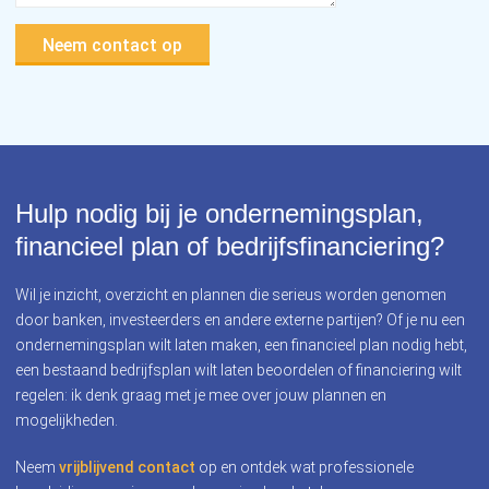
Neem contact op
Hulp nodig bij je ondernemingsplan,
financieel plan of bedrijfsfinanciering?
Wil je inzicht, overzicht en plannen die serieus worden genomen
door banken, investeerders en andere externe partijen? Of je nu een
ondernemingsplan wilt laten maken, een financieel plan nodig hebt,
een bestaand bedrijfsplan wilt laten beoordelen of financiering wilt
regelen: ik denk graag met je mee over jouw plannen en
mogelijkheden.
Neem
vrijblijvend contact
op en ontdek wat professionele