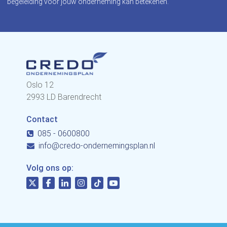
begeleiding voor jouw onderneming kan betekenen.
Oslo 12
2993 LD Barendrecht
Contact
085 - 0600800
info@credo-ondernemingsplan.nl
Volg ons op: