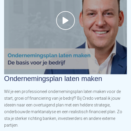
Ondernemingsplan laten maken
Wil je een professioneel ondernemingsplan laten maken voor de
start, groei of financiering van je bedrijf? Bij Credo vertaal ik jouw
ideeën naar een overtuigend plan met een heldere strategie,
onderbouwde marktanalyse en een realistisch financieel plan. Zo
sta je sterker richting banken, investeerders en andere externe
partijen.