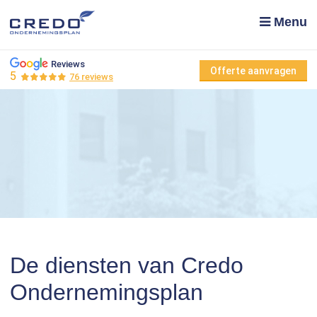
Menu
Reviews
Offerte aanvragen
5
76 reviews
De diensten van Credo
Ondernemingsplan