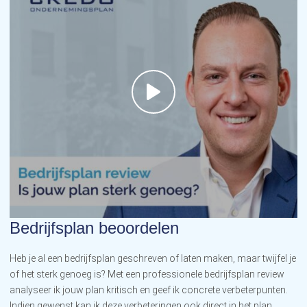
Bedrijfsplan beoordelen
Heb je al een bedrijfsplan geschreven of laten maken, maar twijfel je
of het sterk genoeg is? Met een professionele bedrijfsplan review
analyseer ik jouw plan kritisch en geef ik concrete verbeterpunten.
Indien gewenst kan ik deze verbeteringen ook direct in het plan