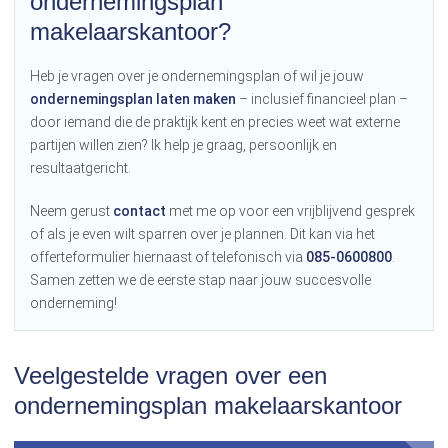
ondernemingsplan
makelaarskantoor?
Heb je vragen over je ondernemingsplan of wil je jouw
ondernemingsplan laten maken
– inclusief financieel plan –
door iemand die de praktijk kent en precies weet wat externe
partijen willen zien? Ik help je graag, persoonlijk en
resultaatgericht.
Neem gerust
contact
met me op voor een vrijblijvend gesprek
of als je even wilt sparren over je plannen. Dit kan via het
offerteformulier hiernaast of telefonisch via
085-0600800
.
Samen zetten we de eerste stap naar jouw succesvolle
onderneming!
Veelgestelde vragen over een
ondernemingsplan makelaarskantoor