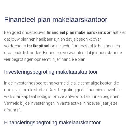
Financieel plan makelaarskantoor
Een goed onderbouwd
financieel plan makelaarskantoor
laat zien
dat jouw plannen haalbaar zijn en dat je beschikt over
voldoende
startkapitaal
om je bedrijf succesvol te beginnen én
draaiende te houden. Financiers verwachten dat je onderstaande
vier begrotingen opneemt in je financiële plan.
Investeringsbegroting makelaarskantoor
In de investeringsbegroting vermeld je alle eenmalige kosten die
nodig zijn om te starten. Deze begroting geeft financiers inzicht in
welk startkapitaal nodig is om verantwoord te kunnen beginnen.
Vermeld bij de investeringen in vaste activa in hoeveel jaar je ze
afschrijft.
Financieringsbegroting makelaarskantoor