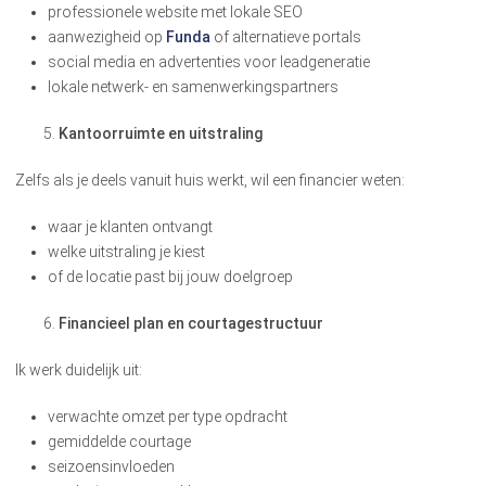
professionele website met lokale SEO
aanwezigheid op
Funda
of alternatieve portals
social media en advertenties voor leadgeneratie
lokale netwerk- en samenwerkingspartners
Kantoorruimte en uitstraling
Zelfs als je deels vanuit huis werkt, wil een financier weten:
waar je klanten ontvangt
welke uitstraling je kiest
of de locatie past bij jouw doelgroep
Financieel plan en courtagestructuur
Ik werk duidelijk uit:
verwachte omzet per type opdracht
gemiddelde courtage
seizoensinvloeden