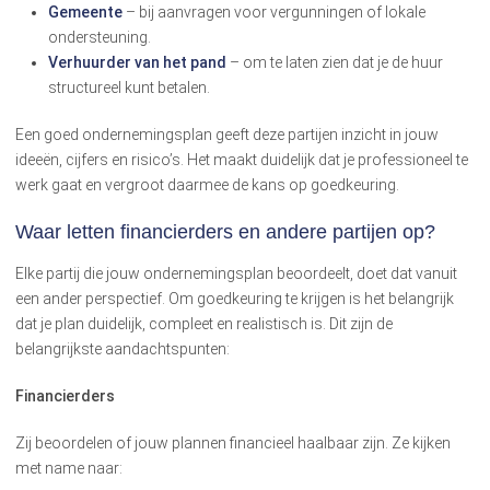
Gemeente
– bij aanvragen voor vergunningen of lokale
ondersteuning.
Verhuurder van het pand
– om te laten zien dat je de huur
structureel kunt betalen.
Een goed ondernemingsplan geeft deze partijen inzicht in jouw
ideeën, cijfers en risico’s. Het maakt duidelijk dat je professioneel te
werk gaat en vergroot daarmee de kans op goedkeuring.
Waar letten financierders en andere partijen op?
Elke partij die jouw ondernemingsplan beoordeelt, doet dat vanuit
een ander perspectief. Om goedkeuring te krijgen is het belangrijk
dat je plan duidelijk, compleet en realistisch is. Dit zijn de
belangrijkste aandachtspunten:
Financierders
Zij beoordelen of jouw plannen financieel haalbaar zijn. Ze kijken
met name naar: