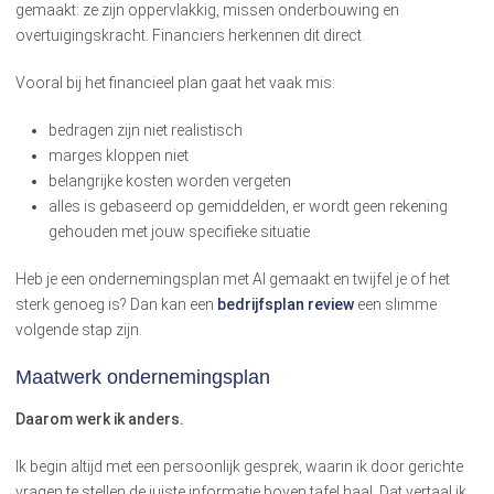
gemaakt: ze zijn oppervlakkig, missen onderbouwing en
overtuigingskracht. Financiers herkennen dit direct.
Vooral bij het financieel plan gaat het vaak mis:
bedragen zijn niet realistisch
marges kloppen niet
belangrijke kosten worden vergeten
alles is gebaseerd op gemiddelden, er wordt geen rekening
gehouden met jouw specifieke situatie
Heb je een ondernemingsplan met AI gemaakt en twijfel je of het
sterk genoeg is? Dan kan een
bedrijfsplan review
een slimme
volgende stap zijn.
Maatwerk ondernemingsplan
Daarom werk ik anders.
Ik begin altijd met een persoonlijk gesprek, waarin ik door gerichte
vragen te stellen de juiste informatie boven tafel haal. Dat vertaal ik