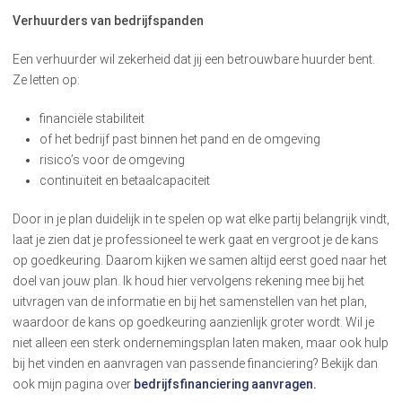
Verhuurders van bedrijfspanden
Een verhuurder wil zekerheid dat jij een betrouwbare huurder bent.
Ze letten op:
financiële stabiliteit
of het bedrijf past binnen het pand en de omgeving
risico’s voor de omgeving
continuïteit en betaalcapaciteit
Door in je plan duidelijk in te spelen op wat elke partij belangrijk vindt,
laat je zien dat je professioneel te werk gaat en vergroot je de kans
op goedkeuring. Daarom kijken we samen altijd eerst goed naar het
doel van jouw plan. Ik houd hier vervolgens rekening mee bij het
uitvragen van de informatie en bij het samenstellen van het plan,
waardoor de kans op goedkeuring aanzienlijk groter wordt. Wil je
niet alleen een sterk ondernemingsplan laten maken, maar ook hulp
bij het vinden en aanvragen van passende financiering? Bekijk dan
ook mijn pagina over
bedrijfsfinanciering aanvragen.