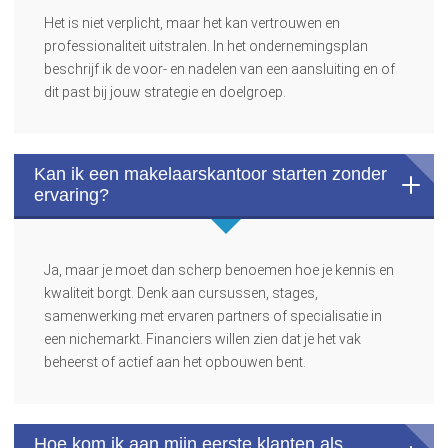
Het is niet verplicht, maar het kan vertrouwen en
professionaliteit uitstralen. In het ondernemingsplan
beschrijf ik de voor- en nadelen van een aansluiting en of
dit past bij jouw strategie en doelgroep.
Kan ik een makelaarskantoor starten zonder
ervaring?
Ja, maar je moet dan scherp benoemen hoe je kennis en
kwaliteit borgt. Denk aan cursussen, stages,
samenwerking met ervaren partners of specialisatie in
een nichemarkt. Financiers willen zien dat je het vak
beheerst of actief aan het opbouwen bent.
Hoe kom ik aan mijn eerste klanten als