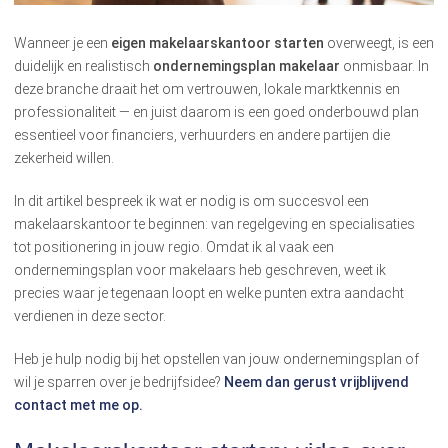
Wanneer je een
eigen makelaarskantoor starten
overweegt, is een
duidelijk en realistisch
ondernemingsplan makelaar
onmisbaar. In
deze branche draait het om vertrouwen, lokale marktkennis en
professionaliteit — en juist daarom is een goed onderbouwd plan
essentieel voor financiers, verhuurders en andere partijen die
zekerheid willen.
In dit artikel bespreek ik wat er nodig is om succesvol een
makelaarskantoor te beginnen: van regelgeving en specialisaties
tot positionering in jouw regio. Omdat ik al vaak een
ondernemingsplan voor makelaars heb geschreven, weet ik
precies waar je tegenaan loopt en welke punten extra aandacht
verdienen in deze sector.
Heb je hulp nodig bij het opstellen van jouw ondernemingsplan of
wil je sparren over je bedrijfsidee?
Neem dan gerust vrijblijvend
contact met me op.