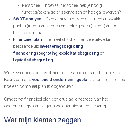
Personeel – hoeveel personeel heb je nodig,
functies/taken/salarissen/eisen en hoe ga je werven?
SWOT-analyse
– Overzicht van de sterke punten en zwakke
punten (intern) en kansen en bedreigingen (extern) en hoe je
hiermee omgaat.
Financieel plan
– Een realistische financiële uitwerking
bestaande uit:
investeringsbegroting
,
financieringsbegroting
,
exploitatiebegroting
en
liquiditeitsbegroting
.
Wil je een goed voorbeeld zien of alles nog eens rustig nalezen?
Bekijk dan ons
voorbeeld ondernemingsplan.
Daar zie je precies
hoe een compleet plan is opgebouwd.
Omdat het financieel plan een cruciaal onderdeel van het
ondernemingsplan is, gaan we daar hieronder dieper op in.
Wat mijn klanten zeggen