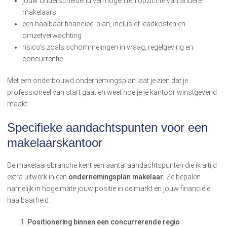
jouw onderscheidend vermogen ten opzichte van andere
makelaars
een haalbaar financieel plan, inclusief leadkosten en
omzetverwachting
risico’s zoals schommelingen in vraag, regelgeving en
concurrentie
Met een onderbouwd ondernemingsplan laat je zien dat je
professioneel van start gaat en weet hoe je je kantoor winstgevend
maakt.
Specifieke aandachtspunten voor een
makelaarskantoor
De makelaarsbranche kent een aantal aandachtspunten die ik altijd
extra uitwerk in een
ondernemingsplan makelaar
. Ze bepalen
namelijk in hoge mate jouw positie in de markt én jouw financiële
haalbaarheid.
Positionering binnen een concurrerende regio