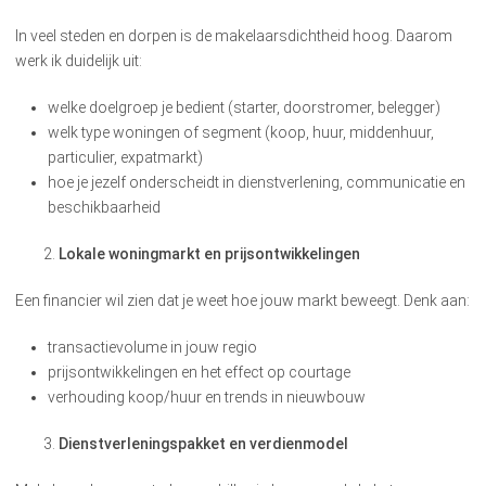
In veel steden en dorpen is de makelaarsdichtheid hoog. Daarom
werk ik duidelijk uit:
welke doelgroep je bedient (starter, doorstromer, belegger)
welk type woningen of segment (koop, huur, middenhuur,
particulier, expatmarkt)
hoe je jezelf onderscheidt in dienstverlening, communicatie en
beschikbaarheid
Lokale woningmarkt en prijsontwikkelingen
Een financier wil zien dat je weet hoe jouw markt beweegt. Denk aan:
transactievolume in jouw regio
prijsontwikkelingen en het effect op courtage
verhouding koop/huur en trends in nieuwbouw
Dienstverleningspakket en verdienmodel