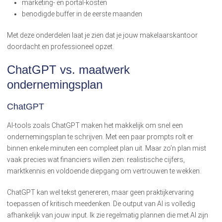
marketing- en portal-kosten
benodigde buffer in de eerste maanden
Met deze onderdelen laat je zien dat je jouw makelaarskantoor
doordacht en professioneel opzet.
ChatGPT vs. maatwerk
ondernemingsplan
ChatGPT
AI-tools zoals ChatGPT maken het makkelijk om snel een
ondernemingsplan te schrijven. Met een paar prompts rolt er
binnen enkele minuten een compleet plan uit. Maar zo’n plan mist
vaak precies wat financiers willen zien: realistische cijfers,
marktkennis en voldoende diepgang om vertrouwen te wekken.
ChatGPT kan wel tekst genereren, maar geen praktijkervaring
toepassen of kritisch meedenken. De output van AI is volledig
afhankelijk van jouw input. Ik zie regelmatig plannen die met AI zijn