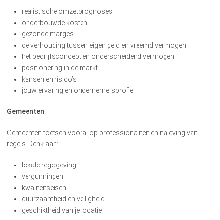
realistische omzetprognoses
onderbouwde kosten
gezonde marges
de verhouding tussen eigen geld en vreemd vermogen
het bedrijfsconcept en onderscheidend vermogen
positionering in de markt
kansen en risico’s
jouw ervaring en ondernemersprofiel
Gemeenten
Gemeenten toetsen vooral op professionaliteit en naleving van
regels. Denk aan:
lokale regelgeving
vergunningen
kwaliteitseisen
duurzaamheid en veiligheid
geschiktheid van je locatie