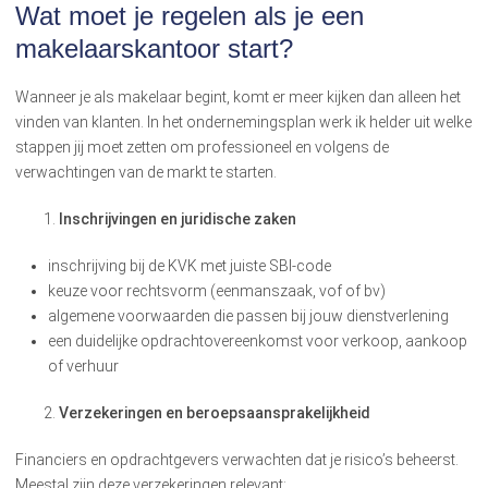
Wat moet je regelen als je een
makelaarskantoor start?
Wanneer je als makelaar begint, komt er meer kijken dan alleen het
vinden van klanten. In het ondernemingsplan werk ik helder uit welke
stappen jij moet zetten om professioneel en volgens de
verwachtingen van de markt te starten.
Inschrijvingen en juridische zaken
inschrijving bij de KVK met juiste SBI-code
keuze voor rechtsvorm (eenmanszaak, vof of bv)
algemene voorwaarden die passen bij jouw dienstverlening
een duidelijke opdrachtovereenkomst voor verkoop, aankoop
of verhuur
Verzekeringen en beroepsaansprakelijkheid
Financiers en opdrachtgevers verwachten dat je risico’s beheerst.
Meestal zijn deze verzekeringen relevant: