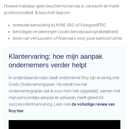
Hoewel makelaar geen beschermd beroep is, verwacht de markt
professionaliteit. Ik beschrijf daarom:
eventuele aansluiting bij NVM, VBO of VastgoedPRO
benodigde verzekeringen (zoals beroepsaansprakelijkheid)
eisen van verhuurders of financiers voor jouw kantoorruimte
Klantervaring: hoe mijn aanpak
ondernemers verder helpt
In onderstaande video deelt ondernemer Roy zijn ervaring met
Credo Ondernemingsplan. Hij vertelt hoe het
ondernemingsplan dat ik voor hem heb opgesteld, samen met
mijn persoonlijke aanpak en adviezen, heeft geleid tot
succesvolle financiering. Lees ook
de volledige review van
Roy hier
.