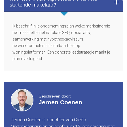
startende makelaar?
Ik beschrijf in je ondernemingsplan welke marketingmix
het meest effectief is: lokale SEO, social ads,
samenwerking met hypotheekadviseurs,
netwerkcontacten en zichtbaarheid op
woningplatformen. Een concrete leadstrategie maakt je
plan overtuigend.
Geschreven door:
Jeroen Coenen
Jeroen Coenen is oprichter van Credo
Ondernemingsplan en heeft ruim 15 jaar ervaring met