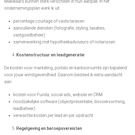
Makelaars kunnen sterk verschillen in hun aanpak. In het
ondernemingsplan werk ik uit:
percentage courtage of vaste tarieven
aanvullende diensten (fotografie, styling, taxaties,
vastgoedbeheer)
samenwerking met hypotheekadviseurs of notarissen
Kostenstructuur en leadgeneratie
De kosten voor marketing, portals en kantoorruimte zijn bepalend
voor jouw winstgevendheid. Daarom besteed ik extra aandacht
aan:
kosten voor Funda, social ads, website en CRM
noodzakelijke software (objectpresentatie, dossiervorming,
leadbeheer)
verwachte kosten per lead en per opdracht
Regelgeving en beroepsvereisten