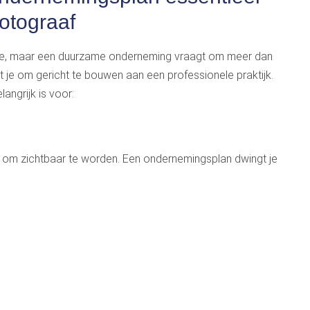
 fotograaf
ssie, maar een duurzame onderneming vraagt om meer dan
t je om gericht te bouwen aan een professionele praktijk.
elangrijk is voor:
ig om zichtbaar te worden. Een ondernemingsplan dwingt je