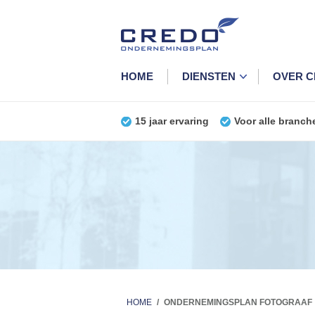
HOME
DIENSTEN
OVER 
15 jaar ervaring
Voor alle branch
HOME
/
ONDERNEMINGSPLAN FOTOGRAAF