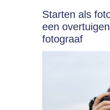
Starten als fo
een overtuige
fotograaf