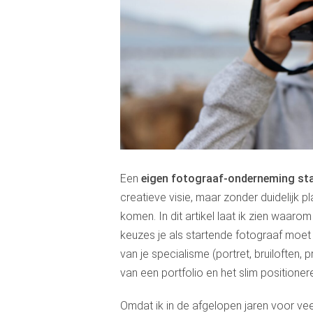
Een
eigen fotograaf-onderneming st
creatieve visie, maar zonder duidelijk 
komen. In dit artikel laat ik zien waaro
keuzes je als startende fotograaf moe
van je specialisme (portret, bruiloften,
van een portfolio en het slim positione
Omdat ik in de afgelopen jaren voor v