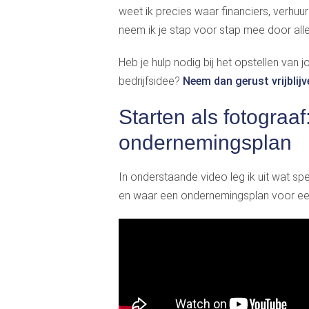
weet ik precies waar financiers, verhuu
neem ik je stap voor stap mee door all
Heb je hulp nodig bij het opstellen van 
bedrijfsidee?
Neem dan gerust vrijblij
Starten als fotograaf
ondernemingsplan
In onderstaande video leg ik uit wat spec
en waar een ondernemingsplan voor ee