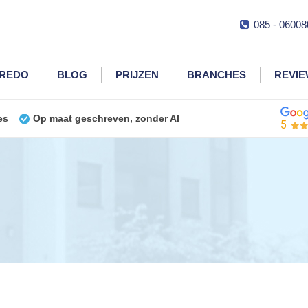
085 - 06008
CREDO
BLOG
PRIJZEN
BRANCHES
REVI
es
Op maat geschreven, zonder AI
5