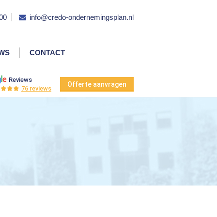
00
info@credo-ondernemingsplan.nl
EWS
CONTACT
Reviews
Offerte aanvragen
76 reviews