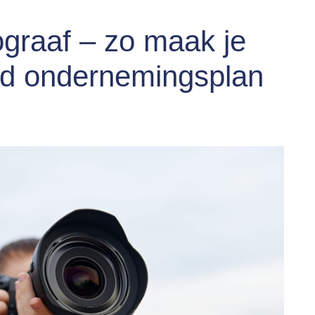
tograaf – zo maak je
nd ondernemingsplan