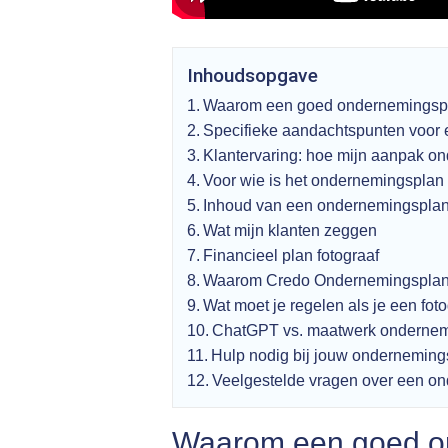
Inhoudsopgave
Waarom een goed ondernemingsplan 
Specifieke aandachtspunten voor 
Klantervaring: hoe mijn aanpak on
Voor wie is het ondernemingsplan 
Inhoud van een ondernemingsplan 
Wat mijn klanten zeggen
Financieel plan fotograaf
Waarom Credo Ondernemingspla
Wat moet je regelen als je een fotog
ChatGPT vs. maatwerk onderne
Hulp nodig bij jouw onderneming
Veelgestelde vragen over een on
Waarom een goed on