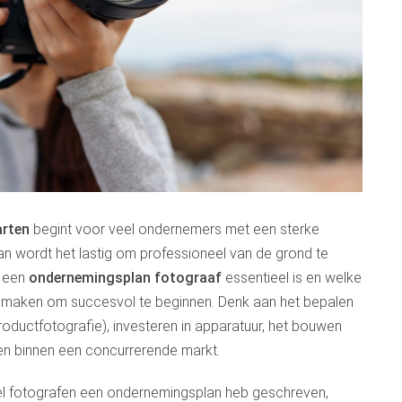
arten
begint voor veel ondernemers met een sterke
plan wordt het lastig om professioneel van de grond te
m een
ondernemingsplan fotograaf
essentieel is en welke
t maken om succesvol te beginnen. Denk aan het bepalen
 productfotografie), investeren in apparatuur, het bouwen
ren binnen een concurrerende markt.
eel fotografen een ondernemingsplan heb geschreven,