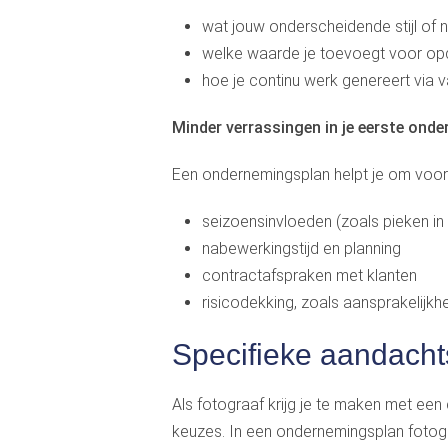
wat jouw onderscheidende stijl of n
welke waarde je toevoegt voor op
hoe je continu werk genereert via 
Minder verrassingen in je eerste ond
Een ondernemingsplan helpt je om voor
seizoensinvloeden (zoals pieken in
nabewerkingstijd en planning
contractafspraken met klanten
risicodekking, zoals aansprakelijk
Specifieke aandacht
Als fotograaf krijg je te maken met ee
keuzes. In een ondernemingsplan fotogra