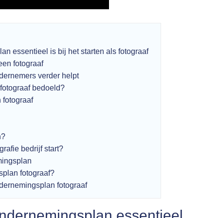
essentieel is bij het starten als fotograaf
een fotograaf
dernemers verder helpt
fotograaf bedoeld?
fotograaf
n?
rafie bedrijf start?
mingsplan
splan fotograaf?
dernemingsplan fotograaf
dernemingsplan essentieel