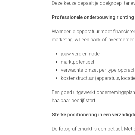
Deze keuze bepaalt je doelgroep, tarie
Professionele onderbouwing richting 
Wanneer je apparatuur moet financieren, 
marketing, wil een bank of investeerder i
jouw verdienmodel
marktpotentieel
verwachte omzet per type opdrach
kostenstructuur (apparatuur, locati
Een goed uitgewerkt ondernemingsplan fo
haalbaar bedrijf start.
Sterke positionering in een verzadigd
De fotografiemarkt is competitief. Met ee