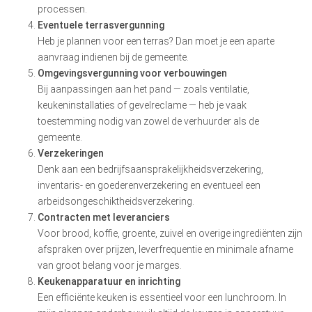
processen.
Eventuele terrasvergunning
Heb je plannen voor een terras? Dan moet je een aparte
aanvraag indienen bij de gemeente.
Omgevingsvergunning voor verbouwingen
Bij aanpassingen aan het pand — zoals ventilatie,
keukeninstallaties of gevelreclame — heb je vaak
toestemming nodig van zowel de verhuurder als de
gemeente.
Verzekeringen
Denk aan een bedrijfsaansprakelijkheidsverzekering,
inventaris- en goederenverzekering en eventueel een
arbeidsongeschiktheidsverzekering.
Contracten met leveranciers
Voor brood, koffie, groente, zuivel en overige ingrediënten zijn
afspraken over prijzen, leverfrequentie en minimale afname
van groot belang voor je marges.
Keukenapparatuur en inrichting
Een efficiënte keuken is essentieel voor een lunchroom. In