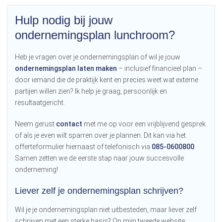
Hulp nodig bij jouw
ondernemingsplan lunchroom?
Heb je vragen over je ondernemingsplan of wil je jouw
ondernemingsplan laten maken
– inclusief financieel plan –
door iemand die de praktijk kent en precies weet wat externe
partijen willen zien? Ik help je graag, persoonlijk en
resultaatgericht.
Neem gerust
contact
met me op voor een vrijblijvend gesprek
of als je even wilt sparren over je plannen. Dit kan via het
offerteformulier hiernaast of telefonisch via
085-0600800
.
Samen zetten we de eerste stap naar jouw succesvolle
onderneming!
Liever zelf je ondernemingsplan schrijven?
Wil je je ondernemingsplan niet uitbesteden, maar liever zelf
schrijven met een sterke basis? Op mijn tweede website