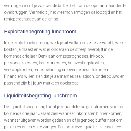
vermogen en of je voldoende buffer hebt om de opstartmaanden te
overbruggen. Vermeld bij het vreemd vermogen de looptijd en het
rentepercentage van de lening.
Exploitatiebegroting lunchroom
In de exploitatiebegroting werk je uit welke omzet je verwacht, welke
kosten je maakt en wat er onderaan de streep overblijft in de
komende drie jaar. Denk aan omzetprognoses, inkoop,
personeelskosten, kantoorkosten, huisvestingskosten,
verkoopkosten, rente, belasting en overige bedrijfskosten.
Financiers willen zien dat je aannames realistisch, onderbouwd en
passend zijn bij jouw markt en doelgroep.
Liquiditeitsbegroting lunchroom
De liquiditeitsbegroting toont je maandelijkse geldstromen voor de
komende drie jaar. Je laat zien wanneer inkomsten binnenkomen,
wanneer uitgaven worden gedaan en of je genoeg buffer hebt om
pieken en dalen op te vangen. Een positieve liquiditeit is essentieel