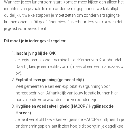
Wanneer je een lunchroom start, komt er meer kijken dan alleen het
inrichten van je zaak. In mijn ondernemingsplannen werk ik altijd
duidelijk uit welke stappen je moet zetten om zonder vertraging te
kunnen openen. Dit geeft financiers én verhuurders vertrouwen dat
je goed voorbereid bent.
Dit moet je in ieder geval regelen:
Inschrijving bij de KvK
Je registreert je onderneming bij de Kamer van Koophandel.
Daarbij kies je een rechtsvorm (meestal een eenmanszaak of
bv).
Exploitatievergunning (gemeentelijk)
Veel gemeenten eisen een exploitatievergunning voor
horecabedrijven. Afhankelijk van jouw locatie kunnen hier
aanvullende voorwaarden aan verbonden zijn.
Hygiëne en voedselveiligheid (HACCP / Hygiënecode
Horeca)
Je bent verplicht te werken volgens de HACCP-richtlijnen. In je
ondernemingsplan laat ik zien hoe je dit borgt in je dagelijkse