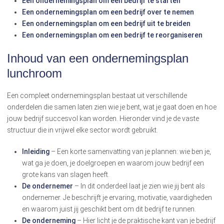
Een ondernemingsplan om een bedrijf te starten
Een ondernemingsplan om een bedrijf over te nemen
Een ondernemingsplan om een bedrijf uit te breiden
Een ondernemingsplan om een bedrijf te reorganiseren
Inhoud van een ondernemingsplan
lunchroom
Een compleet ondernemingsplan bestaat uit verschillende
onderdelen die samen laten zien wie je bent, wat je gaat doen en hoe
jouw bedrijf succesvol kan worden. Hieronder vind je de vaste
structuur die in vrijwel elke sector wordt gebruikt.
Inleiding
– Een korte samenvatting van je plannen: wie ben je,
wat ga je doen, je doelgroepen en waarom jouw bedrijf een
grote kans van slagen heeft.
De ondernemer
– In dit onderdeel laat je zien wie jij bent als
ondernemer. Je beschrijft je ervaring, motivatie, vaardigheden
en waarom juist jij geschikt bent om dit bedrijf te runnen.
De onderneming
– Hier licht je de praktische kant van je bedrijf