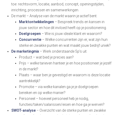
toe: rechtsvorm, locatie, aanbod, concept, openingstijden,
inrichting, processen en samenwerkingen.
De markt – Analyse van de markt waarin je actief bent.
Marktontwikkelingen
– Bespreek trends en kansen in
jouw sector en hoe dit invloed heeft op je positionering.
Doelgroepen
– Wie is jouw ideale klant en waarom?
Concurrentie
– Welke concurrenten zijn er, wat zijn hun
sterke en zwakke punten en wat maakt jouw bedrijf uniek?
De marketingmix
– Werk onderstaande 5p’s uit.
Product – wat bied je precies aan?
Prijs – welke tarieven hanteer je en hoe positioneer je jezelf
in de markt?
Plaats – waar ben je gevestigd en waarom is deze locatie
aantrekkelijk?
Promotie – via welke kanalen ga je je doelgroepen
bereiken en op welke manier?
Personeel – hoeveel personeel heb je nodig,
functies/taken/salarissen/eisen en hoe ga je werven?
SWOT-analyse
– Overzicht van de sterke punten en zwakke