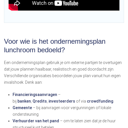
Voor wie is het ondernemingsplan
lunchroom bedoeld?
Een ondernemingsplan gebruik je om externe partijen te overtuigen
dat jouw plannen haalbaar, realistisch en goed doordacht zijn.
Verschillende organisaties beoordelen jouw plan vanuit hun eigen
invalshoek. Denk aan:
Financieringsaanvragen
–
bij
banken
,
Qredits
,
investeerders
of via
crowdfunding
.
Gemeente
– bij aanvragen voor vergunningen of lokale
ondersteuning.
Verhuurder van het pand
– om te laten zien dat je de huur
structureel kunt betalen.