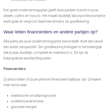
Een goed ondernemingsplan geeft deze partijen inzicht in jouw
ideeën, cijfers en risico’s. Het maakt duidelijk dat je professioneel te
werk gaat en vergroot daarmee de kans op goedkeuring.
Waar letten financierders en andere partijen op?
Elke partij die jouw ondernemingsplan beoordeelt, doet dat vanuit
een ander perspectief. Om goedkeuring te krijgen is het belangrijk
dat je plan duidelijk, compleet en realistisch is. Dit zijn de
belangrijkste aandachtspunten:
Financierders
Zij beoordelen of jouw plannen financieel haalbaar zijn. Ze kijken
met name naar:
realistische omzetprognoses
onderbouwde kosten
gezonde marges