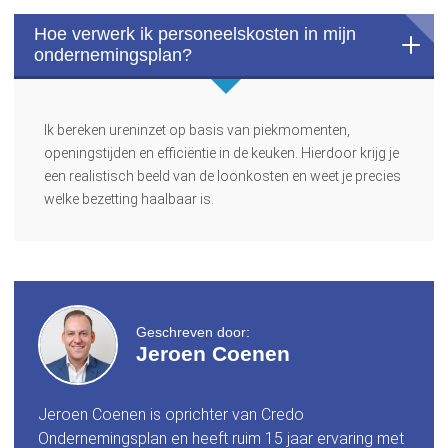
Hoe verwerk ik personeelskosten in mijn
ondernemingsplan?
Ik bereken ureninzet op basis van piekmomenten,
openingstijden en efficiëntie in de keuken. Hierdoor krijg je
een realistisch beeld van de loonkosten en weet je precies
welke bezetting haalbaar is.
Geschreven door:
Jeroen Coenen
Jeroen Coenen is oprichter van Credo
Ondernemingsplan en heeft ruim 15 jaar ervaring met