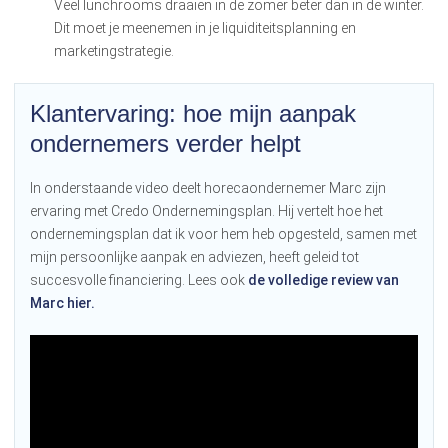
Veel lunchrooms draaien in de zomer beter dan in de winter.
Dit moet je meenemen in je liquiditeitsplanning en
marketingstrategie.
Klantervaring: hoe mijn aanpak
ondernemers verder helpt
In onderstaande video deelt horecaondernemer Marc zijn
ervaring met Credo Ondernemingsplan. Hij vertelt hoe het
ondernemingsplan dat ik voor hem heb opgesteld, samen met
mijn persoonlijke aanpak en adviezen, heeft geleid tot
succesvolle financiering. Lees ook
de volledige review van
Marc hier.