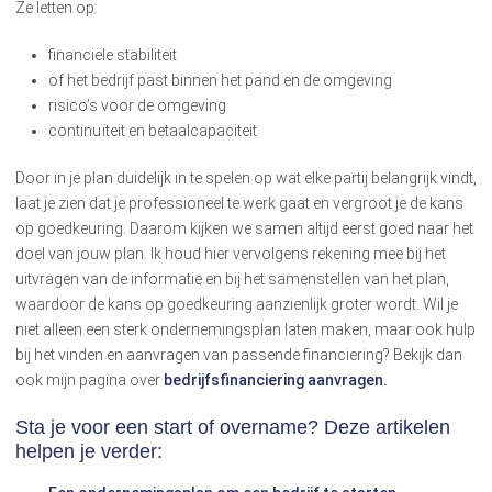
Ze letten op:
financiële stabiliteit
of het bedrijf past binnen het pand en de omgeving
risico’s voor de omgeving
continuïteit en betaalcapaciteit
Door in je plan duidelijk in te spelen op wat elke partij belangrijk vindt,
laat je zien dat je professioneel te werk gaat en vergroot je de kans
op goedkeuring. Daarom kijken we samen altijd eerst goed naar het
doel van jouw plan. Ik houd hier vervolgens rekening mee bij het
uitvragen van de informatie en bij het samenstellen van het plan,
waardoor de kans op goedkeuring aanzienlijk groter wordt. Wil je
niet alleen een sterk ondernemingsplan laten maken, maar ook hulp
bij het vinden en aanvragen van passende financiering? Bekijk dan
ook mijn pagina over
bedrijfsfinanciering aanvragen.
Sta je voor een start of overname? Deze artikelen
helpen je verder: