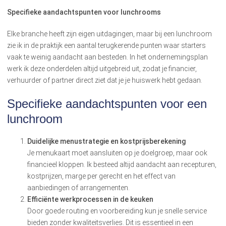
Specifieke aandachtspunten voor lunchrooms
Elke branche heeft zijn eigen uitdagingen, maar bij een lunchroom
zie ik in de praktijk een aantal terugkerende punten waar starters
vaak te weinig aandacht aan besteden. In het ondernemingsplan
werk ik deze onderdelen altijd uitgebreid uit, zodat je financier,
verhuurder of partner direct ziet dat je je huiswerk hebt gedaan.
Specifieke aandachtspunten voor een
lunchroom
Duidelijke menustrategie en kostprijsberekening
Je menukaart moet aansluiten op je doelgroep, maar ook
financieel kloppen. Ik besteed altijd aandacht aan recepturen,
kostprijzen, marge per gerecht en het effect van
aanbiedingen of arrangementen.
Efficiënte werkprocessen in de keuken
Door goede routing en voorbereiding kun je snelle service
bieden zonder kwaliteitsverlies. Dit is essentieel in een