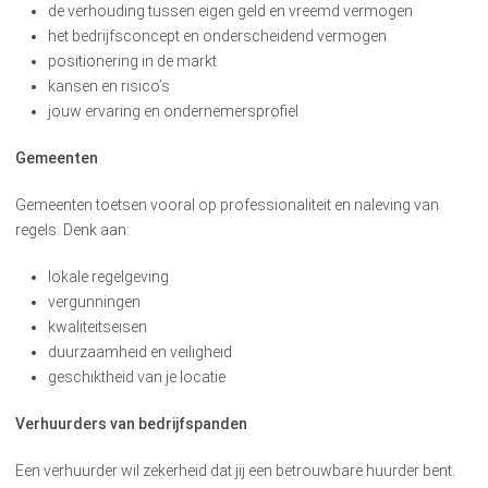
de verhouding tussen eigen geld en vreemd vermogen
het bedrijfsconcept en onderscheidend vermogen
positionering in de markt
kansen en risico’s
jouw ervaring en ondernemersprofiel
Gemeenten
Gemeenten toetsen vooral op professionaliteit en naleving van
regels. Denk aan:
lokale regelgeving
vergunningen
kwaliteitseisen
duurzaamheid en veiligheid
geschiktheid van je locatie
Verhuurders van bedrijfspanden
Een verhuurder wil zekerheid dat jij een betrouwbare huurder bent.