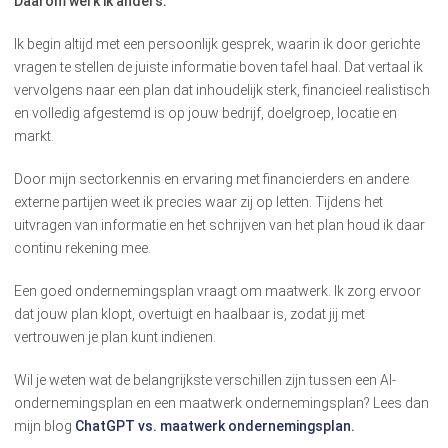
Daarom werk ik anders.
Ik begin altijd met een persoonlijk gesprek, waarin ik door gerichte
vragen te stellen de juiste informatie boven tafel haal. Dat vertaal ik
vervolgens naar een plan dat inhoudelijk sterk, financieel realistisch
en volledig afgestemd is op jouw bedrijf, doelgroep, locatie en
markt.
Door mijn sectorkennis en ervaring met financierders en andere
externe partijen weet ik precies waar zij op letten. Tijdens het
uitvragen van informatie en het schrijven van het plan houd ik daar
continu rekening mee.
Een goed ondernemingsplan vraagt om maatwerk. Ik zorg ervoor
dat jouw plan klopt, overtuigt en haalbaar is, zodat jij met
vertrouwen je plan kunt indienen.
Wil je weten wat de belangrijkste verschillen zijn tussen een AI-
ondernemingsplan en een maatwerk ondernemingsplan? Lees dan
mijn blog
ChatGPT vs. maatwerk ondernemingsplan.