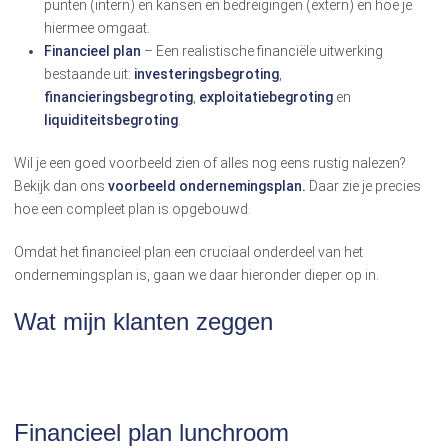
punten (intern) en kansen en bedreigingen (extern) en hoe je
hiermee omgaat.
Financieel plan
– Een realistische financiële uitwerking
bestaande uit:
investeringsbegroting
,
financieringsbegroting
,
exploitatiebegroting
en
liquiditeitsbegroting
.
Wil je een goed voorbeeld zien of alles nog eens rustig nalezen?
Bekijk dan ons
voorbeeld ondernemingsplan.
Daar zie je precies
hoe een compleet plan is opgebouwd.
Omdat het financieel plan een cruciaal onderdeel van het
ondernemingsplan is, gaan we daar hieronder dieper op in.
Wat mijn klanten zeggen
Financieel plan lunchroom