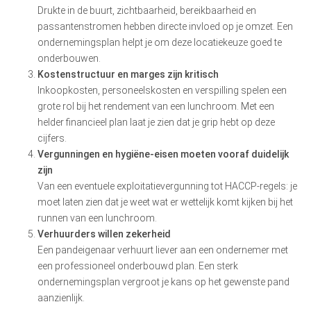
Drukte in de buurt, zichtbaarheid, bereikbaarheid en
passantenstromen hebben directe invloed op je omzet. Een
ondernemingsplan helpt je om deze locatiekeuze goed te
onderbouwen.
Kostenstructuur en marges zijn kritisch
Inkoopkosten, personeelskosten en verspilling spelen een
grote rol bij het rendement van een lunchroom. Met een
helder financieel plan laat je zien dat je grip hebt op deze
cijfers.
Vergunningen en hygiëne-eisen moeten vooraf duidelijk
zijn
Van een eventuele exploitatievergunning tot HACCP-regels: je
moet laten zien dat je weet wat er wettelijk komt kijken bij het
runnen van een lunchroom.
Verhuurders willen zekerheid
Een pandeigenaar verhuurt liever aan een ondernemer met
een professioneel onderbouwd plan. Een sterk
ondernemingsplan vergroot je kans op het gewenste pand
aanzienlijk.