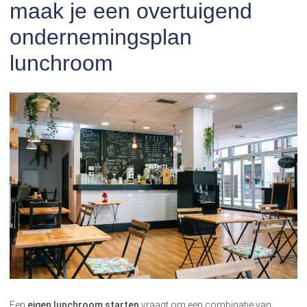
maak je een overtuigend
ondernemingsplan
lunchroom
Een
eigen lunchroom starten
vraagt om een combinatie van