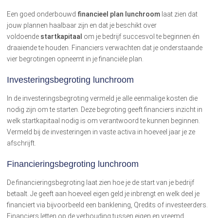
Een goed onderbouwd
financieel plan lunchroom
laat zien dat
jouw plannen haalbaar zijn en dat je beschikt over
voldoende
startkapitaal
om je bedrijf succesvol te beginnen én
draaiende te houden. Financiers verwachten dat je onderstaande
vier begrotingen opneemt in je financiële plan.
Investeringsbegroting lunchroom
In de investeringsbegroting vermeld je alle eenmalige kosten die
nodig zijn om te starten. Deze begroting geeft financiers inzicht in
welk startkapitaal nodig is om verantwoord te kunnen beginnen.
Vermeld bij de investeringen in vaste activa in hoeveel jaar je ze
afschrijft.
Financieringsbegroting lunchroom
De financieringsbegroting laat zien hoe je de start van je bedrijf
betaalt. Je geeft aan hoeveel eigen geld je inbrengt en welk deel je
financiert via bijvoorbeeld een banklening, Qredits of investeerders.
Financiers letten op de verhouding tussen eigen en vreemd