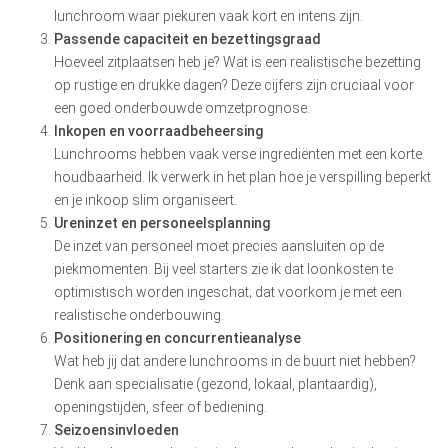
lunchroom waar piekuren vaak kort en intens zijn.
Passende capaciteit en bezettingsgraad
Hoeveel zitplaatsen heb je? Wat is een realistische bezetting
op rustige en drukke dagen? Deze cijfers zijn cruciaal voor
een goed onderbouwde omzetprognose.
Inkopen en voorraadbeheersing
Lunchrooms hebben vaak verse ingrediënten met een korte
houdbaarheid. Ik verwerk in het plan hoe je verspilling beperkt
en je inkoop slim organiseert.
Ureninzet en personeelsplanning
De inzet van personeel moet precies aansluiten op de
piekmomenten. Bij veel starters zie ik dat loonkosten te
optimistisch worden ingeschat; dat voorkom je met een
realistische onderbouwing.
Positionering en concurrentieanalyse
Wat heb jij dat andere lunchrooms in de buurt niet hebben?
Denk aan specialisatie (gezond, lokaal, plantaardig),
openingstijden, sfeer of bediening.
Seizoensinvloeden