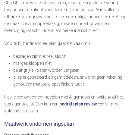
ChatGPT kan wel tekst genereren, maar geen praktijkervaring
toepassen of kritisch meedenken. De output van AI is volledig
afhankelijk van jouw input. Ik zie regelmatig plannen die met AI zijn
gemaakt: ze zijn oppervlakkig, missen onderbouwing en
overtuigingskracht. Financiers herkennen dit direct.
Vooral bij het financieel plan gaat het vaak mis:
bedragen zijn niet realistisch
marges kloppen niet
belangrijke kosten worden vergeten
alles is gebaseerd op gemiddelden, er wordt geen rekening
gehouden met jouw specifieke situatie
Heb je een ondernemingsplan met AI gemaakt en twijfel je of het
sterk genoeg is? Dan kan een
bedrijfsplan review
een slimme
volgende stap zijn.
Maatwerk ondernemingsplan