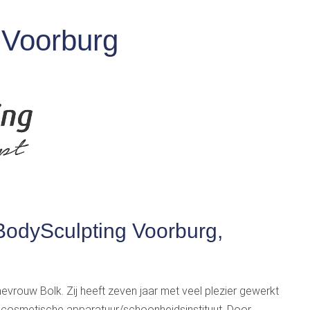
 Voorburg
odySculpting Voorburg,
evrouw Bolk. Zij heeft zeven jaar met veel plezier gewerkt
n cosmetische apparatuur/schoonheidsinstituut. Door