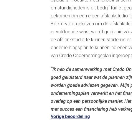
omstandigheden is dit bedrijf failliet 
gekomen om een eigen afslankstudio te
Bolk ervoor gekozen om de afslankstudi
er voldoende winst wordt gedraaid zal 
de afslankstudio te kunnen starten is e
ondernemingsplan te kunnen indienen v
van Credo Ondernemingsplan ingeroepe
“Ik heb de samenwerking met Credo Onde
goed geluisterd naar wat de plannen zij
worden goede adviezen gegeven. Mijn pla
ondernemingsplan verwerkt en het financi
overleg op een persoonlijke manier. Het
met succes een financiering heb verkreg
Vorige beoordeling