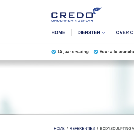
HOME
DIENSTEN
OVER 
15 jaar ervaring
Voor alle branch
HOME
/
REFERENTIES
/
BODYSCULPTING 