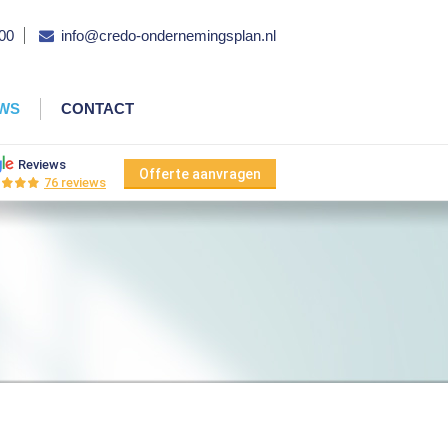
00
info@credo-ondernemingsplan.nl
EWS
CONTACT
Reviews
Offerte aanvragen
76 reviews