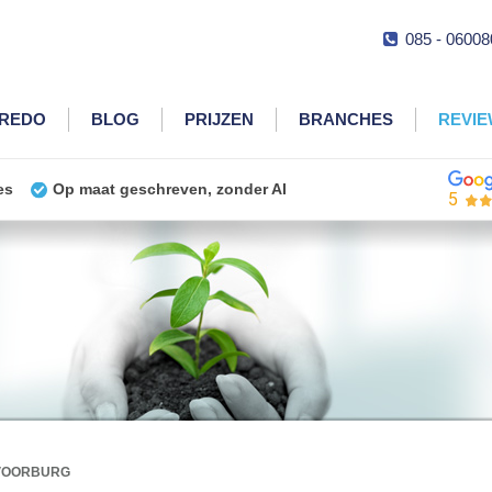
085 - 06008
CREDO
BLOG
PRIJZEN
BRANCHES
REVI
es
Op maat geschreven, zonder AI
5
VOORBURG