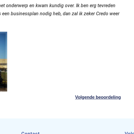
het onderwerp en kwam kundig over. Ik ben erg tevreden
ns een businessplan nodig heb, dan zal ik zeker Credo weer
Volgende beoordeling
Contact
Vol