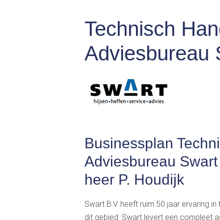
Technisch Han
Adviesbureau 
Businessplan Techn
Adviesbureau Swart 
heer P. Houdijk
Swart B.V. heeft ruim 50 jaar ervaring i
dit gebied. Swart levert een compleet a