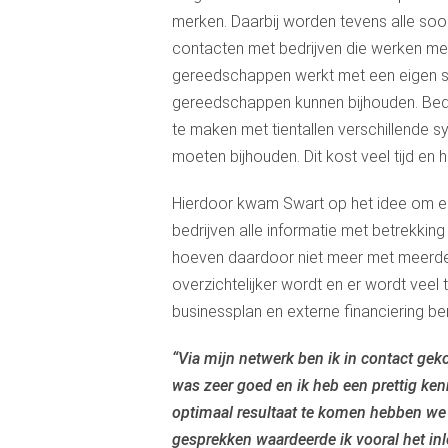
merken. Daarbij worden tevens alle soor
contacten met bedrijven die werken met
gereedschappen werkt met een eigen sy
gereedschappen kunnen bijhouden. Bed
te maken met tientallen verschillende s
moeten bijhouden. Dit kost veel tijd en h
Hierdoor kwam Swart op het idee om e
bedrijven alle informatie met betrekkin
hoeven daardoor niet meer met meerd
overzichtelijker wordt en er wordt veel t
businessplan en externe financiering be
“Via mijn netwerk ben ik in contact g
was zeer goed en ik heb een prettig k
optimaal resultaat te komen hebben we
gesprekken waardeerde ik vooral het i