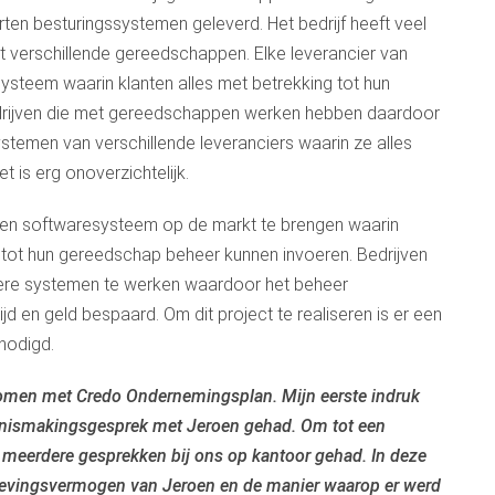
ten besturingssystemen geleverd. Het bedrijf heeft veel
 verschillende gereedschappen. Elke leverancier van
steem waarin klanten alles met betrekking tot hun
rijven die met gereedschappen werken hebben daardoor
ystemen van verschillende leveranciers waarin ze alles
et is erg onoverzichtelijk.
en softwaresysteem op de markt te brengen waarin
g tot hun gereedschap beheer kunnen invoeren. Bedrijven
ere systemen te werken waardoor het beheer
ijd en geld bespaard. Om dit project te realiseren is er een
nodigd.
ekomen met Credo Ondernemingsplan. Mijn eerste indruk
ennismakingsgesprek met Jeroen gehad. Om tot een
 meerdere gesprekken bij ons op kantoor gehad. In deze
nlevingsvermogen van Jeroen en de manier waarop er werd