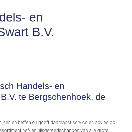
dels- en
Swart B.V.
isch Handels- en
B.V. te Bergschenhoek, de
n hijsen en heffen en geeft daarnaast service en advies op
ssortiment hef- en hijsgereedschappen van alle grote