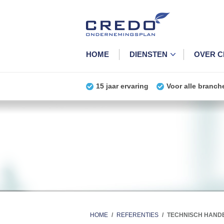
HOME
DIENSTEN
OVER 
15 jaar ervaring
Voor alle branch
HOME
/
REFERENTIES
/
TECHNISCH HANDE