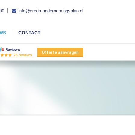
00
info@credo-ondernemingsplan.nl
EWS
CONTACT
Reviews
Offerte aanvragen
76 reviews