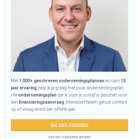
Met
1.000+ geschreven ondernemingsplannen
en ruim
15
jaar ervaring
, help ik je graag met jouw ondernemingsplan.
Het
ondernemingsplan
dat ik voor je schrijf is geschikt voor
een
financieringsaanvraag
. Interesse? Neem gerust contact
op of vraag direct een offerte aan.
Bel 085-0600800
voor een vrijblijvend gesprek