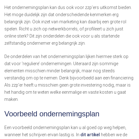
Het ondernemingsplan kan dus ook voor zzp’ers uitkomst bieden.
Het moge duidelijk zijn dat onderscheidende kenmerken erg
belangrijk zijn. Ook inzet van marketing kan daarbij een grote rol
spelen. Richt u zich op netwerkborrels, of profileert u zich juist
online sterk? Dit zijn onderdelen die ook voor u als startende
zelfstandig ondernemer erg belangrijk zijn.
De onderdelen van het ondernemingsplan lijken hiermee sterk op
dat voor ‘reguliere’ ondernemingen. Uiteraard zijn sommige
elementen misschien minder belangrijk, maar nog steeds
verstandig om op te nemen. Denk bijvoorbeeld aan een financiering.
Als zzp’er heeft u misschien geen grote investering nodig, maar is
het handig om te weten welke eenmalige en vaste kosten u gaat
maken.
Voorbeeld ondernemingsplan
Een voorbeeld ondernemingsplan kan u al goed op weg helpen,
wanneer het schrijven ervan lastig is. In
dit artikel
hebben we de