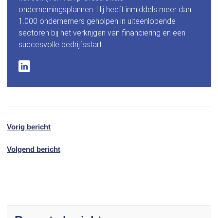
ondernemingsplannen. Hij heeft inmiddels meer dan
1.000 ondernemers geholpen in uiteenlopende
sectoren bij het verkrijgen van financiering en een
succesvolle bedrijfsstart.
Vorig bericht
Volgend bericht