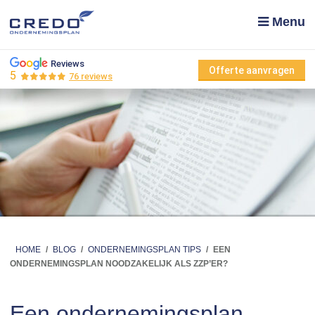
Menu
Reviews
Offerte aanvragen
5
76 reviews
HOME
/
BLOG
/
ONDERNEMINGSPLAN TIPS
/
EEN
ONDERNEMINGSPLAN NOODZAKELIJK ALS ZZP’ER?
Een ondernemingsplan