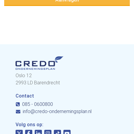
Oslo 12
2993 LD Barendrecht
Contact
085 - 0600800
info@credo-ondernemingsplan.nl
Volg ons op: