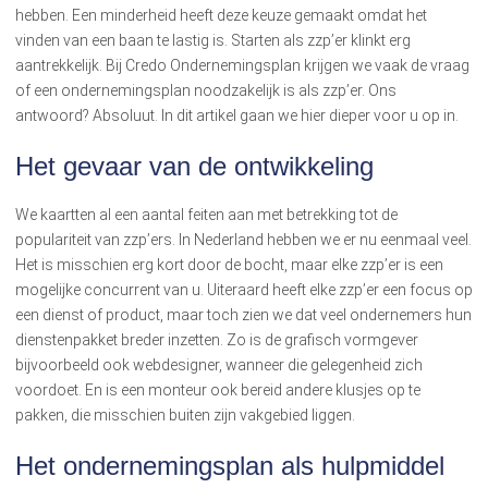
hebben. Een minderheid heeft deze keuze gemaakt omdat het
vinden van een baan te lastig is. Starten als zzp’er klinkt erg
aantrekkelijk. Bij Credo Ondernemingsplan krijgen we vaak de vraag
of een ondernemingsplan noodzakelijk is als zzp’er. Ons
antwoord? Absoluut. In dit artikel gaan we hier dieper voor u op in.
Het gevaar van de ontwikkeling
We kaartten al een aantal feiten aan met betrekking tot de
populariteit van zzp’ers. In Nederland hebben we er nu eenmaal veel.
Het is misschien erg kort door de bocht, maar elke zzp’er is een
mogelijke concurrent van u. Uiteraard heeft elke zzp’er een focus op
een dienst of product, maar toch zien we dat veel ondernemers hun
dienstenpakket breder inzetten. Zo is de grafisch vormgever
bijvoorbeeld ook webdesigner, wanneer die gelegenheid zich
voordoet. En is een monteur ook bereid andere klusjes op te
pakken, die misschien buiten zijn vakgebied liggen.
Het ondernemingsplan als hulpmiddel