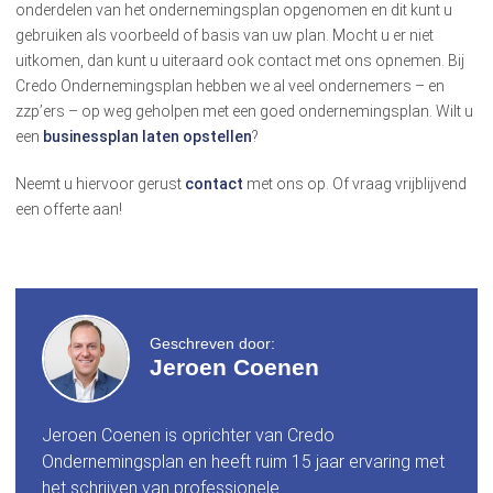
onderdelen van het ondernemingsplan opgenomen en dit kunt u
gebruiken als voorbeeld of basis van uw plan. Mocht u er niet
uitkomen, dan kunt u uiteraard ook contact met ons opnemen. Bij
Credo Ondernemingsplan hebben we al veel ondernemers – en
zzp’ers – op weg geholpen met een goed ondernemingsplan. Wilt u
een
businessplan laten opstellen
?
Neemt u hiervoor gerust
contact
met ons op. Of vraag vrijblijvend
een offerte aan!
Geschreven door:
Jeroen Coenen
Jeroen Coenen is oprichter van Credo
Ondernemingsplan en heeft ruim 15 jaar ervaring met
het schrijven van professionele