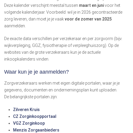
Deze kalender verschijnt meestal tussen
maart en juni
voor het
volgende kalenderjaar. Voorbeeld: wil je in 2026 gecontracteerde
zorg leveren, dan moet je je vaak
voor de zomer van 2025
aanmelden.
De exacte data verschillen per verzekeraar en per zorgvorm (bijv.
wijkverpleging, GGZ, fysiotherapie of verpleeghuiszorg). Op de
websites van de grote verzekeraars kun je de actuele
inkoopkalenders vinden.
Waar kun je je aanmelden?
Zorgverzekeraars werken met eigen digitale portalen, waar je je
gegevens, documenten en ondernemingsplan kunt uploaden.
De belangrijkste portalen zijn:
Zilveren Kruis
CZ Zorginkoopportaal
VGZ Zorginkoop
Menzis Zorgaanbieders