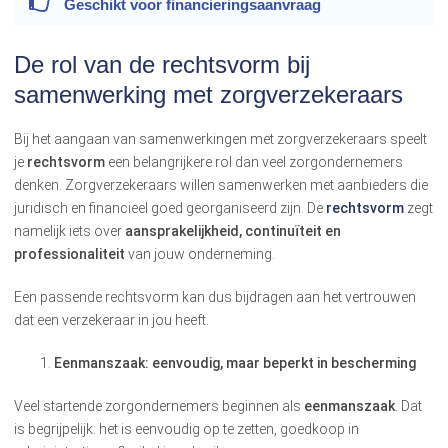
Geschikt voor
financieringsaanvraag
De rol van de rechtsvorm bij
samenwerking met zorgverzekeraars
Bij het aangaan van samenwerkingen met zorgverzekeraars speelt
je
rechtsvorm
een belangrijkere rol dan veel zorgondernemers
denken. Zorgverzekeraars willen samenwerken met aanbieders die
juridisch en financieel goed georganiseerd zijn. De
rechtsvorm
zegt
namelijk iets over
aansprakelijkheid, continuïteit en
professionaliteit
van jouw onderneming.
Een passende rechtsvorm kan dus bijdragen aan het vertrouwen
dat een verzekeraar in jou heeft.
Eenmanszaak: eenvoudig, maar beperkt in bescherming
Veel startende zorgondernemers beginnen als
eenmanszaak
. Dat
is begrijpelijk: het is eenvoudig op te zetten, goedkoop in