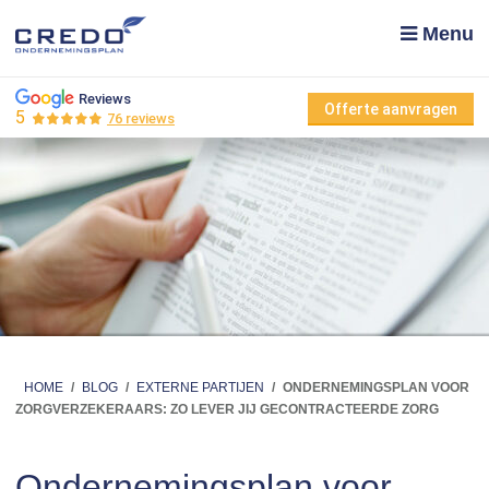
Menu
Reviews
Offerte aanvragen
5
76 reviews
HOME
/
BLOG
/
EXTERNE PARTIJEN
/
ONDERNEMINGSPLAN VOOR
ZORGVERZEKERAARS: ZO LEVER JIJ GECONTRACTEERDE ZORG
Ondernemingsplan voor