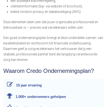
een duidelijke klachtenregeling;
cliënteninformatie (bijv. via website of brochure);
beleid rondom privacy en databeveiliging (AVG).
Deze elementen laten zien dat jouw organisatie professioneel en
betrouwbaar is — precies wat verzekeraars willen zien.
Een goed ondernemingsplan brengt al deze onderdelen samen: van
kwaliteitsbeleid en rechtsvorm tot financiële onderbouwing.
Daarmee geef je zorgverzekeraars het vertrouwen dat jij een
stabiele, professionele partner bent die langdurig verantwoorde
zorg kan leveren.
Waarom Credo Ondernemingsplan?
15 jaar
ervaring
1.000+ ondernemers
geholpen