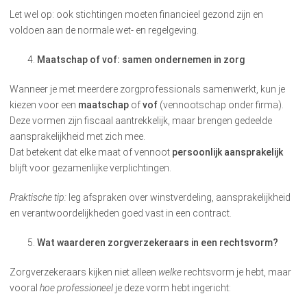
Let wel op: ook stichtingen moeten financieel gezond zijn en
voldoen aan de normale wet- en regelgeving.
Maatschap of vof: samen ondernemen in zorg
Wanneer je met meerdere zorgprofessionals samenwerkt, kun je
kiezen voor een
maatschap
of
vof
(vennootschap onder firma).
Deze vormen zijn fiscaal aantrekkelijk, maar brengen gedeelde
aansprakelijkheid met zich mee.
Dat betekent dat elke maat of vennoot
persoonlijk aansprakelijk
blijft voor gezamenlijke verplichtingen.
Praktische tip:
leg afspraken over winstverdeling, aansprakelijkheid
en verantwoordelijkheden goed vast in een contract.
Wat waarderen zorgverzekeraars in een rechtsvorm?
Zorgverzekeraars kijken niet alleen
welke
rechtsvorm je hebt, maar
vooral
hoe professioneel
je deze vorm hebt ingericht: