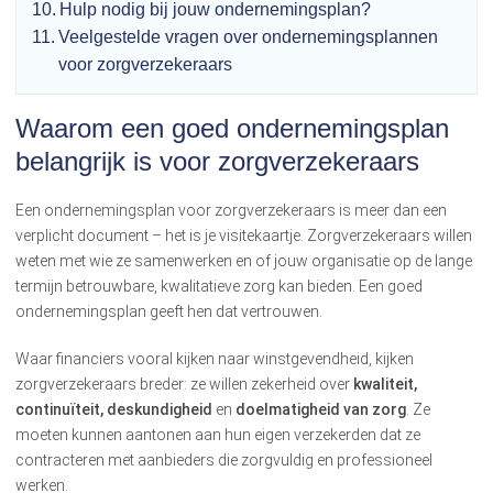
Hulp nodig bij jouw ondernemingsplan?
Veelgestelde vragen over ondernemingsplannen
voor zorgverzekeraars
Waarom een goed ondernemingsplan
belangrijk is voor zorgverzekeraars
Een ondernemingsplan voor zorgverzekeraars is meer dan een
verplicht document – het is je visitekaartje. Zorgverzekeraars willen
weten met wie ze samenwerken en of jouw organisatie op de lange
termijn betrouwbare, kwalitatieve zorg kan bieden. Een goed
ondernemingsplan geeft hen dat vertrouwen.
Waar financiers vooral kijken naar winstgevendheid, kijken
zorgverzekeraars breder: ze willen zekerheid over
kwaliteit,
continuïteit, deskundigheid
en
doelmatigheid van zorg
. Ze
moeten kunnen aantonen aan hun eigen verzekerden dat ze
contracteren met aanbieders die zorgvuldig en professioneel
werken.