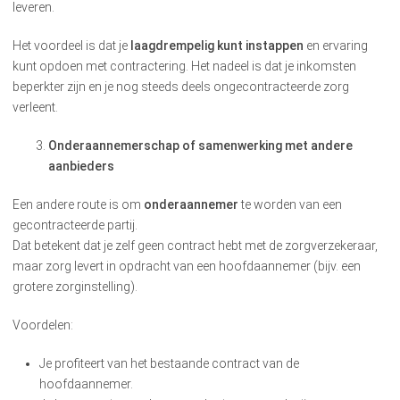
leveren.
Het voordeel is dat je
laagdrempelig kunt instappen
en ervaring
kunt opdoen met contractering. Het nadeel is dat je inkomsten
beperkter zijn en je nog steeds deels ongecontracteerde zorg
verleent.
Onderaannemerschap of samenwerking met andere
aanbieders
Een andere route is om
onderaannemer
te worden van een
gecontracteerde partij.
Dat betekent dat je zelf geen contract hebt met de zorgverzekeraar,
maar zorg levert in opdracht van een hoofdaannemer (bijv. een
grotere zorginstelling).
Voordelen:
Je profiteert van het bestaande contract van de
hoofdaannemer.