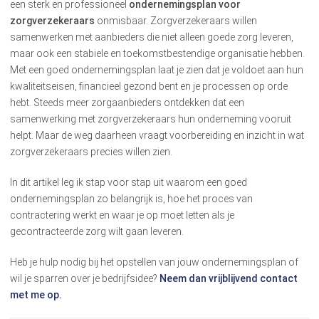
een sterk en professioneel
ondernemingsplan voor
zorgverzekeraars
onmisbaar. Zorgverzekeraars willen
samenwerken met aanbieders die niet alleen goede zorg leveren,
maar ook een stabiele en toekomstbestendige organisatie hebben.
Met een goed ondernemingsplan laat je zien dat je voldoet aan hun
kwaliteitseisen, financieel gezond bent en je processen op orde
hebt. Steeds meer zorgaanbieders ontdekken dat een
samenwerking met zorgverzekeraars hun onderneming vooruit
helpt. Maar de weg daarheen vraagt voorbereiding en inzicht in wat
zorgverzekeraars precies willen zien.
In dit artikel leg ik stap voor stap uit waarom een goed
ondernemingsplan zo belangrijk is, hoe het proces van
contractering werkt en waar je op moet letten als je
gecontracteerde zorg wilt gaan leveren.
Heb je hulp nodig bij het opstellen van jouw ondernemingsplan of
wil je sparren over je bedrijfsidee?
Neem dan vrijblijvend contact
met me op.