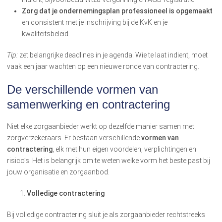
Zorg dat je ondernemingsplan professioneel is opgemaakt
en consistent met je inschrijving bij de KvK en je
kwaliteitsbeleid.
Tip:
zet belangrijke deadlines in je agenda. Wie te laat indient, moet
vaak een jaar wachten op een nieuwe ronde van contractering.
D
e verschillende vormen van
samenwerking en contractering
Niet elke zorgaanbieder werkt op dezelfde manier samen met
zorgverzekeraars. Er bestaan verschillende
vormen van
contractering
, elk met hun eigen voordelen, verplichtingen en
risico’s. Het is belangrijk om te weten welke vorm het beste past bij
jouw organisatie en zorgaanbod.
Volledige contractering
Bij volledige contractering sluit je als zorgaanbieder rechtstreeks