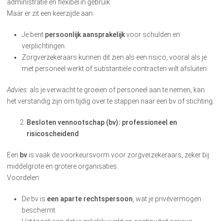
administratie en flexibel in gebruik.
Maar er zit een keerzijde aan:
Je bent
persoonlijk aansprakelijk
voor schulden en
verplichtingen.
Zorgverzekeraars kunnen dit zien als een risico, vooral als je
met personeel werkt of substantiële contracten wilt afsluiten.
Advies:
als je verwacht te groeien of personeel aan te nemen, kan
het verstandig zijn om tijdig over te stappen naar een bv of stichting.
Besloten vennootschap (bv): professioneel en
risicoscheidend
Een
bv
is vaak de voorkeursvorm voor zorgverzekeraars, zeker bij
middelgrote en grotere organisaties.
Voordelen:
De bv is
een aparte rechtspersoon
, wat je privévermogen
beschermt.