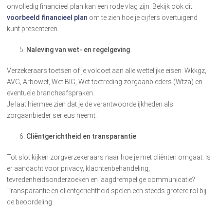
onvolledig financieel plan kan een rode vlag zijn. Bekijk ook dit
voorbeeld financieel plan
om te zien hoe je cijfers overtuigend
kunt presenteren.
Naleving van wet- en regelgeving
Verzekeraars toetsen of je voldoet aan alle wettelijke eisen: Wkkgz,
AVG, Arbowet, Wet BIG, Wet toetreding zorgaanbieders (Wtza) en
eventuele brancheafspraken.
Je laat hiermee zien dat je de verantwoordelijkheden als
zorgaanbieder serieus neemt.
Cliëntgerichtheid en transparantie
Tot slot kijken zorgverzekeraars naar hoe je met cliënten omgaat. Is
er aandacht voor privacy, klachtenbehandeling,
tevredenheidsonderzoeken en laagdrempelige communicatie?
Transparantie en cliëntgerichtheid spelen een steeds grotere rol bij
de beoordeling.