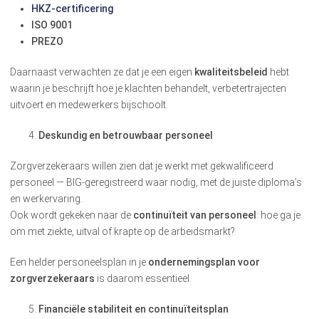
HKZ-certificering
ISO 9001
PREZO
Daarnaast verwachten ze dat je een eigen
kwaliteitsbeleid
hebt
waarin je beschrijft hoe je klachten behandelt, verbetertrajecten
uitvoert en medewerkers bijschoolt.
Deskundig en betrouwbaar personeel
Zorgverzekeraars willen zien dat je werkt met gekwalificeerd
personeel — BIG-geregistreerd waar nodig, met de juiste diploma’s
en werkervaring.
Ook wordt gekeken naar de
continuïteit van personeel
: hoe ga je
om met ziekte, uitval of krapte op de arbeidsmarkt?
Een helder personeelsplan in je
ondernemingsplan voor
zorgverzekeraars
is daarom essentieel.
Financiële stabiliteit en continuïteitsplan