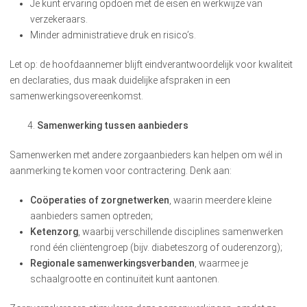
Je kunt ervaring opdoen met de eisen en werkwijze van
verzekeraars.
Minder administratieve druk en risico’s.
Let op: de hoofdaannemer blijft eindverantwoordelijk voor kwaliteit
en declaraties, dus maak duidelijke afspraken in een
samenwerkingsovereenkomst.
Samenwerking tussen aanbieders
Samenwerken met andere zorgaanbieders kan helpen om wél in
aanmerking te komen voor contractering. Denk aan:
Coöperaties of zorgnetwerken
, waarin meerdere kleine
aanbieders samen optreden;
Ketenzorg
, waarbij verschillende disciplines samenwerken
rond één cliëntengroep (bijv. diabeteszorg of ouderenzorg);
Regionale samenwerkingsverbanden
, waarmee je
schaalgrootte en continuïteit kunt aantonen.