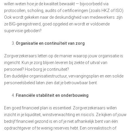
willen weten hoe je de kwaliteit bewaakt — bijvoorbeeld via
protocollen, scholing, audits of certificeringen (zoals HKZ of ISO).
Ook wordt gekeken naar de deskundigheid van medewerkers: zijn
ze BIG-geregistreerd, goed opgeleid en wordt er voldoende
supervisie geboden?
Organisatie en continuïteit van zorg
Zorgverzekeraars letten op de manier waarop jouw organisatie is
ingericht. Kun je zorg blijven leveren bij ziekte of uitval van
personeel? Hoe borg je continuïteit?
Een duidelijke organisatiestructuur, vervangingsplan en een solide
personeelsbeleid laten zien dat je betrouwbaar bent.
Financiële stabiliteit en onderbouwing
Een goed financieel plan is essentieel. Zorgverzekeraars willen
inzicht in je liquiditeit, winstverwachting en risico’s. Ze kijken of jouw
bedrijf financieel gezond is en of je niet afhankelijk bent van één
opdrachtgever of te weinig reserves hebt. Een onrealistisch of