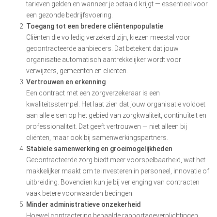
tarieven gelden en wanneer je betaald krijgt — essentieel voor
een gezonde bedrijfsvoering.
Toegang tot een bredere cliëntenpopulatie
Cliënten die volledig verzekerd zijn, kiezen meestal voor
gecontracteerde aanbieders. Dat betekent dat jouw
organisatie automatisch aantrekkelijker wordt voor
verwijzers, gemeenten en cliënten.
Vertrouwen en erkenning
Een contract met een zorgverzekeraar is een
kwaliteitsstempel. Het laat zien dat jouw organisatie voldoet
aan alle eisen op het gebied van zorgkwaliteit, continuïteit en
professionaliteit. Dat geeft vertrouwen — niet alleen bij
cliënten, maar ook bij samenwerkingspartners.
Stabiele samenwerking en groeimogelijkheden
Gecontracteerde zorg biedt meer voorspelbaarheid, wat het
makkelijker maakt om te investeren in personeel, innovatie of
uitbreiding. Bovendien kun je bij verlenging van contracten
vaak betere voorwaarden bedingen.
Minder administratieve onzekerheid
Hoewel contractering bepaalde rapportageverplichtingen