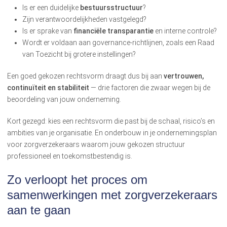
Is er een duidelijke
bestuursstructuur
?
Zijn verantwoordelijkheden vastgelegd?
Is er sprake van
financiële transparantie
en interne controle?
Wordt er voldaan aan governance-richtlijnen, zoals een Raad
van Toezicht bij grotere instellingen?
Een goed gekozen rechtsvorm draagt dus bij aan
vertrouwen,
continuïteit en stabiliteit
— drie factoren die zwaar wegen bij de
beoordeling van jouw onderneming.
Kort gezegd: kies een rechtsvorm die past bij de schaal, risico’s en
ambities van je organisatie. En onderbouw in je ondernemingsplan
voor zorgverzekeraars waarom jouw gekozen structuur
professioneel en toekomstbestendig is.
Zo verloopt het proces om
samenwerkingen met zorgverzekeraars
aan te gaan