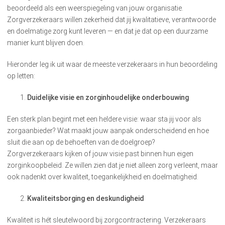
beoordeeld als een weerspiegeling van jouw organisatie.
Zorgverzekeraars willen zekerheid dat jij kwalitatieve, verantwoorde
en doelmatige zorg kunt leveren — en dat je dat op een duurzame
manier kunt blijven doen.
Hieronder leg ik uit waar de meeste verzekeraars in hun beoordeling
op letten:
Duidelijke visie en zorginhoudelijke onderbouwing
Een sterk plan begint met een heldere visie: waar sta jij voor als
zorgaanbieder? Wat maakt jouw aanpak onderscheidend en hoe
sluit die aan op de behoeften van de doelgroep?
Zorgverzekeraars kijken of jouw visie past binnen hun eigen
zorginkoopbeleid. Ze willen zien dat je niet alleen zorg verleent, maar
ook nadenkt over kwaliteit, toegankelijkheid en doelmatigheid.
Kwaliteitsborging en deskundigheid
Kwaliteit is hét sleutelwoord bij zorgcontractering. Verzekeraars