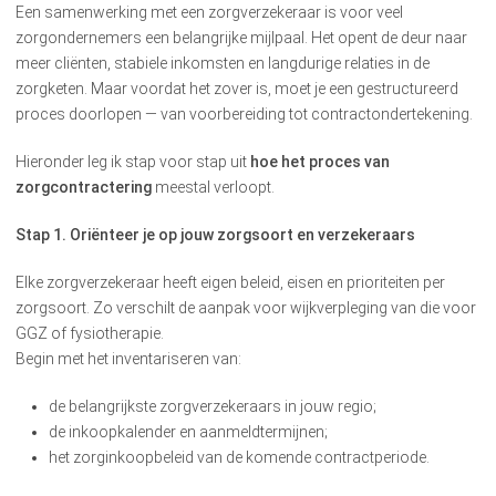
Een samenwerking met een zorgverzekeraar is voor veel
zorgondernemers een belangrijke mijlpaal. Het opent de deur naar
meer cliënten, stabiele inkomsten en langdurige relaties in de
zorgketen. Maar voordat het zover is, moet je een gestructureerd
proces doorlopen — van voorbereiding tot contractondertekening.
Hieronder leg ik stap voor stap uit
hoe het proces van
zorgcontractering
meestal verloopt.
Stap 1. Oriënteer je op jouw zorgsoort en verzekeraars
Elke zorgverzekeraar heeft eigen beleid, eisen en prioriteiten per
zorgsoort. Zo verschilt de aanpak voor wijkverpleging van die voor
GGZ of fysiotherapie.
Begin met het inventariseren van:
de belangrijkste zorgverzekeraars in jouw regio;
de inkoopkalender en aanmeldtermijnen;
het zorginkoopbeleid van de komende contractperiode.