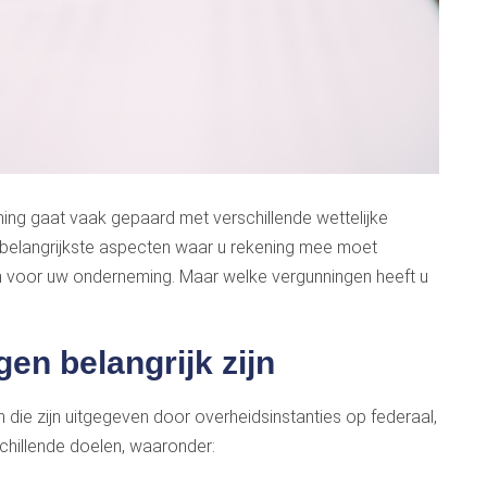
ing gaat vaak gepaard met verschillende wettelijke
 belangrijkste aspecten waar u rekening mee moet
n voor uw onderneming. Maar welke vergunningen heeft u
n belangrijk zijn
 die zijn uitgegeven door overheidsinstanties op federaal,
schillende doelen, waaronder: