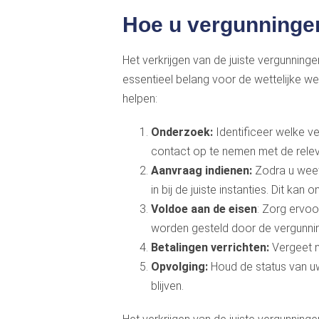
Hoe u vergunningen
Het verkrijgen van de juiste vergunninge
essentieel belang voor de wettelijke wer
helpen:
Onderzoek:
Identificeer welke ve
contact op te nemen met de relev
Aanvraag indienen:
Zodra u weet
in bij de juiste instanties. Dit kan
Voldoe aan de eisen
: Zorg ervoo
worden gesteld door de vergunnin
Betalingen verrichten:
Vergeet n
Opvolging:
Houd de status van uw
blijven.