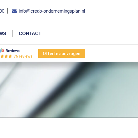
00
info@credo-ondernemingsplan.nl
EWS
CONTACT
Reviews
Offerte aanvragen
76 reviews