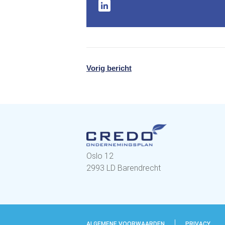
Vorig bericht
Oslo 12
2993 LD Barendrecht
ALGEMENE VOORWAARDEN
PRIVACY