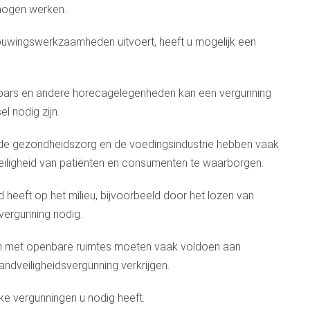
mogen werken.
ouwingswerkzaamheden uitvoert, heeft u mogelijk een
 bars en andere horecagelegenheden kan een vergunning
l nodig zijn.
n de gezondheidszorg en de voedingsindustrie hebben vaak
eiligheid van patiënten en consumenten te waarborgen.
d heeft op het milieu, bijvoorbeeld door het lozen van
uvergunning nodig.
n met openbare ruimtes moeten vaak voldoen aan
andveiligheidsvergunning verkrijgen.
lke vergunningen u nodig heeft.