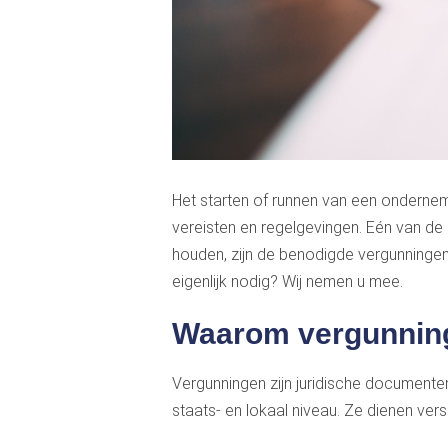
Het starten of runnen van een ondernem
vereisten en regelgevingen. Eén van de
houden, zijn de benodigde vergunninge
eigenlijk nodig? Wij nemen u mee.
Waarom vergunninge
Vergunningen zijn juridische documenten
staats- en lokaal niveau. Ze dienen ver