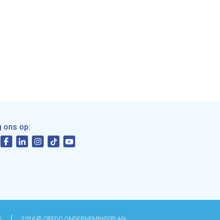
g ons op:
6
2026 © CREDO ONDERNEMINGSPLAN