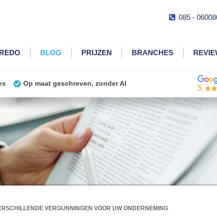
085 - 06008
CREDO
BLOG
PRIJZEN
BRANCHES
REVI
es
Op maat geschreven, zonder AI
5
ERSCHILLENDE VERGUNNINGEN VOOR UW ONDERNEMING