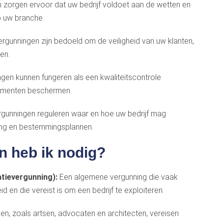
 zorgen ervoor dat uw bedrijf voldoet aan de wetten en
p uw branche.
gunningen zijn bedoeld om de veiligheid van uw klanten,
en.
ngen kunnen fungeren als een kwaliteitscontrole
umenten beschermen.
gunningen reguleren waar en hoe uw bedrijf mag
ing en bestemmingsplannen.
n heb ik nodig?
atievergunning):
Een algemene vergunning die vaak
 en die vereist is om een bedrijf te exploiteren.
, zoals artsen, advocaten en architecten, vereisen