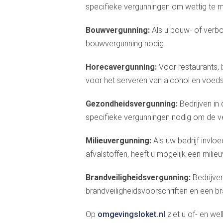
specifieke vergunningen om wettig te 
Bouwvergunning:
Als u bouw- of verb
bouwvergunning nodig.
Horecavergunning:
Voor restaurants,
voor het serveren van alcohol en voedse
Gezondheidsvergunning:
Bedrijven i
specifieke vergunningen nodig om de v
Milieuvergunning:
Als uw bedrijf invloe
afvalstoffen, heeft u mogelijk een milie
Brandveiligheidsvergunning:
Bedrijve
brandveiligheidsvoorschriften en een br
Op
omgevingsloket.nl
ziet u of- en we