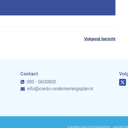
Volgend bericht
Contact
Vol
085 - 0600800
info@credo-ondernemingsplan.nl
KAMER VAN KOOPHANDEL: 6450920