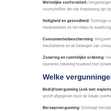
Wettelijke conformiteit:
Vergunningen
voorschriften die van toepassing zijn o
Veiligheid en gezondheid:
Sommige ver
medewerkers en het milieu te waarborg
Consumentenbescherming
: Vergunni
mechanisme en de belangen van cons
Zonering en ruimtelijke ordening:
Ver
opereren, rekening houdend met zoner
Welke vergunninge
Bedrijfsvergunning (ook wel: exploit
wordt afgegeven door de lokale overheid
Beroepsvergunning:
Sommige beroepen