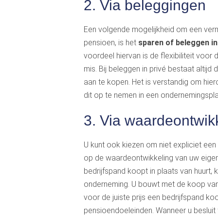
2. Via beleggingen
Een volgende mogelijkheid om een ver
pensioen, is het
sparen of beleggen in
voordeel hiervan is de flexibiliteit voor
mis. Bij beleggen in privé bestaat altij
aan te kopen. Het is verstandig om hiero
dit op te nemen in een ondernemingsplan d
3. Via waardeontwikk
U kunt ook kiezen om niet expliciet e
op de waardeontwikkeling van uw eigen b
bedrijfspand koopt in plaats van huurt, 
onderneming. U bouwt met de koop van h
voor de juiste prijs een bedrijfspand ko
pensioendoeleinden. Wanneer u besluit t