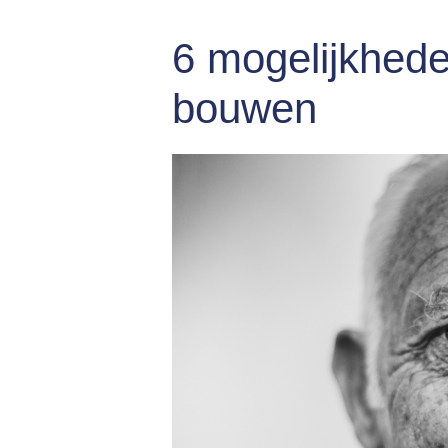
6 mogelijkhed
bouwen