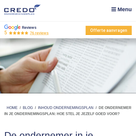
Menu
Reviews
Offerte aanvragen
5
76 reviews
HOME
/
BLOG
/
INHOUD ONDERNEMINGSPLAN
/
DE ONDERNEMER
IN JE ONDERNEMINGSPLAN: HOE STEL JE JEZELF GOED VOOR?
De ondernemer in je