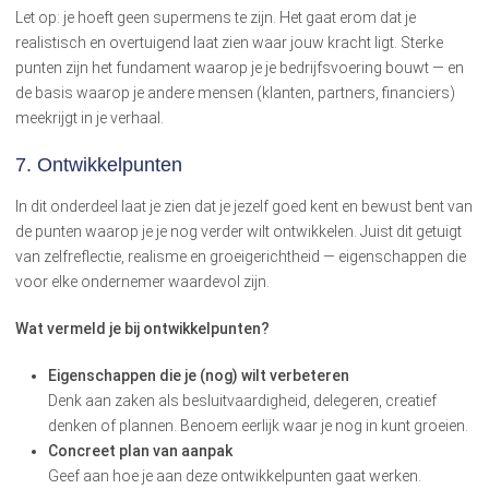
Let op: je hoeft geen supermens te zijn. Het gaat erom dat je
realistisch en overtuigend laat zien waar jouw kracht ligt. Sterke
punten zijn het fundament waarop je je bedrijfsvoering bouwt — en
de basis waarop je andere mensen (klanten, partners, financiers)
meekrijgt in je verhaal.
7. Ontwikkelpunten
In dit onderdeel laat je zien dat je jezelf goed kent en bewust bent van
de punten waarop je je nog verder wilt ontwikkelen. Juist dit getuigt
van zelfreflectie, realisme en groeigerichtheid — eigenschappen die
voor elke ondernemer waardevol zijn.
Wat vermeld je bij ontwikkelpunten?
Eigenschappen die je (nog) wilt verbeteren
Denk aan zaken als besluitvaardigheid, delegeren, creatief
denken of plannen. Benoem eerlijk waar je nog in kunt groeien.
Concreet plan van aanpak
Geef aan hoe je aan deze ontwikkelpunten gaat werken.