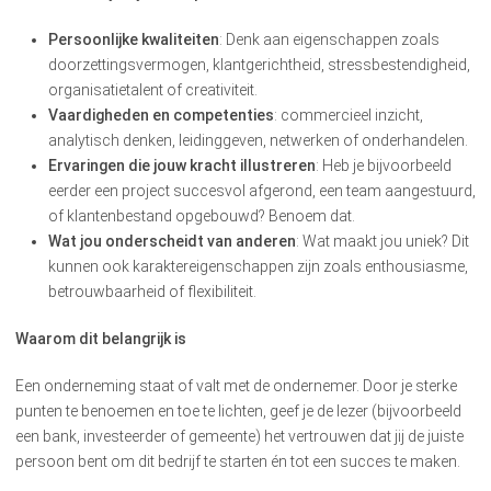
Persoonlijke kwaliteiten
: Denk aan eigenschappen zoals
doorzettingsvermogen, klantgerichtheid, stressbestendigheid,
organisatietalent of creativiteit.
Vaardigheden en competenties
: commercieel inzicht,
analytisch denken, leidinggeven, netwerken of onderhandelen.
Ervaringen die jouw kracht illustreren
: Heb je bijvoorbeeld
eerder een project succesvol afgerond, een team aangestuurd,
of klantenbestand opgebouwd? Benoem dat.
Wat jou onderscheidt van anderen
: Wat maakt jou uniek? Dit
kunnen ook karaktereigenschappen zijn zoals enthousiasme,
betrouwbaarheid of flexibiliteit.
Waarom dit belangrijk is
Een onderneming staat of valt met de ondernemer. Door je sterke
punten te benoemen en toe te lichten, geef je de lezer (bijvoorbeeld
een bank, investeerder of gemeente) het vertrouwen dat jij de juiste
persoon bent om dit bedrijf te starten én tot een succes te maken.