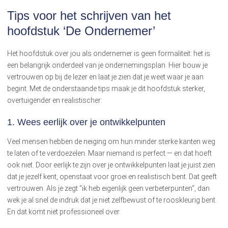
Tips voor het schrijven van het
hoofdstuk ‘De Ondernemer’
Het hoofdstuk over jou als ondernemer is geen formaliteit: het is
een belangrijk onderdeel van je ondernemingsplan. Hier bouw je
vertrouwen op bij de lezer en laat je zien dat je weet waar je aan
begint. Met de onderstaande tips maak je dit hoofdstuk sterker,
overtuigender en realistischer:
1. Wees eerlijk over je ontwikkelpunten
Veel mensen hebben de neiging om hun minder sterke kanten weg
te laten of te verdoezelen. Maar niemand is perfect — en dat hoeft
ook niet. Door eerlijk te zijn over je ontwikkelpunten laat je juist zien
dat je jezelf kent, openstaat voor groei en realistisch bent. Dat geeft
vertrouwen. Als je zegt “ik heb eigenlijk geen verbeterpunten”, dan
wek je al snel de indruk dat je niet zelfbewust of te rooskleurig bent.
En dat komt niet professioneel over.