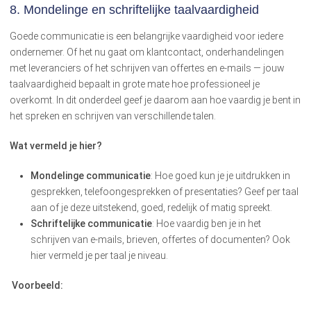
8. Mondelinge en schriftelijke taalvaardigheid
Goede communicatie is een belangrijke vaardigheid voor iedere
ondernemer. Of het nu gaat om klantcontact, onderhandelingen
met leveranciers of het schrijven van offertes en e-mails — jouw
taalvaardigheid bepaalt in grote mate hoe professioneel je
overkomt. In dit onderdeel geef je daarom aan hoe vaardig je bent in
het spreken en schrijven van verschillende talen.
Wat vermeld je hier?
Mondelinge communicatie
: Hoe goed kun je je uitdrukken in
gesprekken, telefoongesprekken of presentaties? Geef per taal
aan of je deze uitstekend, goed, redelijk of matig spreekt.
Schriftelijke communicatie
: Hoe vaardig ben je in het
schrijven van e-mails, brieven, offertes of documenten? Ook
hier vermeld je per taal je niveau.
Voorbeeld: