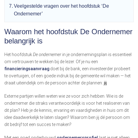
Veelgestelde vragen over het hoofdstuk ‘De
Ondernemer’
Waarom het hoofdstuk De Ondernemer
belangrijk is
Het hoofdstuk
De ondernemer
in je ondernemingsplan is essentieel
om vertrouwen te wekken bij de lezer. Of je nu een
financieringsaanvraag
doet bij de bank, een investeerder probeert
te overtuigen, of een goede indruk bij de gemeente wil maken — het
draait uiteindelijk om de persoon achter de plannen:
jij
.
Externe partijen willen weten wie ze voor zich hebben. Wie is de
ondernemer die straks verantwoordelijk is voor het realiseren van
dit plan? Heb je de kennis, ervaring en vaardigheden in huis om dit
idee daadwerkelijk te laten slagen? Waarom ben jij dé persoon om
dit bedrijf tot een succes te maken?
Met een goed onderbouwd
ondernemersprofiel
laat je niet alleen