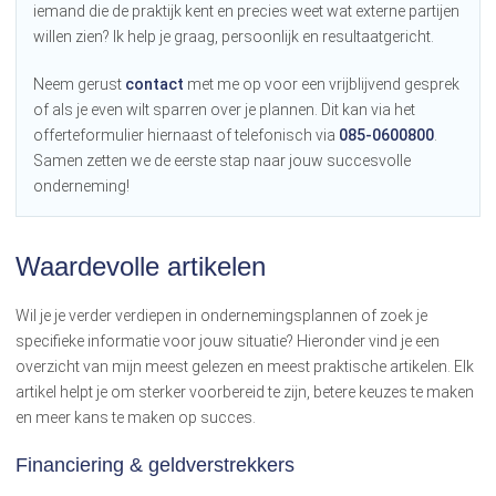
iemand die de praktijk kent en precies weet wat externe partijen
willen zien? Ik help je graag, persoonlijk en resultaatgericht.
Neem gerust
contact
met me op voor een vrijblijvend gesprek
of als je even wilt sparren over je plannen. Dit kan via het
offerteformulier hiernaast of telefonisch via
085-0600800
.
Samen zetten we de eerste stap naar jouw succesvolle
onderneming!
Waardevolle artikelen
Wil je je verder verdiepen in ondernemingsplannen of zoek je
specifieke informatie voor jouw situatie? Hieronder vind je een
overzicht van mijn meest gelezen en meest praktische artikelen. Elk
artikel helpt je om sterker voorbereid te zijn, betere keuzes te maken
en meer kans te maken op succes.
Financiering & geldverstrekkers