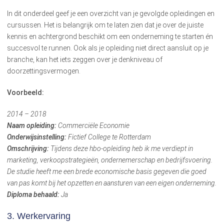
In dit onderdeel geef je een overzicht van je gevolgde opleidingen en
cursussen. Het is belangrijk om te laten zien dat je over de juiste
kennis en achtergrond beschikt om een onderneming te starten én
succesvol te runnen. Ook als je opleiding niet direct aansluit op je
branche, kan het iets zeggen over je denkniveau of
doorzettingsvermogen.
Voorbeeld:
2014 – 2018
Naam opleiding:
Commerciële Economie
Onderwijsinstelling:
Fictief College te Rotterdam
Omschrijving:
Tijdens deze hbo-opleiding heb ik me verdiept in
marketing, verkoopstrategieën, ondernemerschap en bedrijfsvoering.
De studie heeft me een brede economische basis gegeven die goed
van pas komt bij het opzetten en aansturen van een eigen onderneming.
Diploma behaald:
Ja
3. Werkervaring