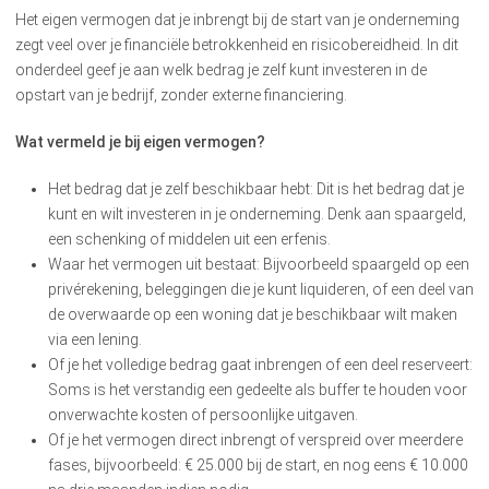
Het eigen vermogen dat je inbrengt bij de start van je onderneming
zegt veel over je financiële betrokkenheid en risicobereidheid. In dit
onderdeel geef je aan welk bedrag je zelf kunt investeren in de
opstart van je bedrijf, zonder externe financiering.
Wat vermeld je bij eigen vermogen?
Het bedrag dat je zelf beschikbaar hebt: Dit is het bedrag dat je
kunt en wilt investeren in je onderneming. Denk aan spaargeld,
een schenking of middelen uit een erfenis.
Waar het vermogen uit bestaat: Bijvoorbeeld spaargeld op een
privérekening, beleggingen die je kunt liquideren, of een deel van
de overwaarde op een woning dat je beschikbaar wilt maken
via een lening.
Of je het volledige bedrag gaat inbrengen of een deel reserveert:
Soms is het verstandig een gedeelte als buffer te houden voor
onverwachte kosten of persoonlijke uitgaven.
Of je het vermogen direct inbrengt of verspreid over meerdere
fases, bijvoorbeeld: € 25.000 bij de start, en nog eens € 10.000