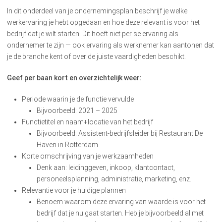
In dit onderdeel van je ondernemingsplan beschrijf je welke
werkervaring je hebt opgedaan en hoe deze relevant is voor het
bedrijf dat je wilt starten. Dit hoeft niet per se ervaring als
ondernemer te zijn — ook ervaring als werknemer kan aantonen dat
je de branche kent of over de juiste vaardigheden beschikt.
Geef per baan kort en overzichtelijk weer:
Periode waarin je de functie vervulde
Bijvoorbeeld: 2021 – 2025
Functietitel en naam+locatie van het bedrijf
Bijvoorbeeld: Assistent-bedrijfsleider bij Restaurant De
Haven in Rotterdam
Korte omschrijving van je werkzaamheden
Denk aan: leidinggeven, inkoop, klantcontact,
personeelsplanning, administratie, marketing, enz.
Relevantie voor je huidige plannen
Benoem waarom deze ervaring van waarde is voor het
bedrijf dat je nu gaat starten. Heb je bijvoorbeeld al met