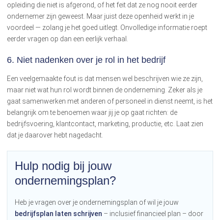
opleiding die niet is afgerond, of het feit dat ze nog nooit eerder
ondernemer zijn geweest. Maar juist deze openheid werkt in je
voordeel — zolang je het goed uitlegt. Onvolledige informatie roept
eerder vragen op dan een eerlijk verhaal.
6.
Niet nadenken over je rol in het bedrijf
Een veelgemaakte fout is dat mensen wel beschrijven wie ze zijn,
maar niet wat hun rol wordt binnen de onderneming. Zeker als je
gaat samenwerken met anderen of personeel in dienst neemt, is het
belangrijk om te benoemen waar jij je op gaat richten: de
bedrijfsvoering, klantcontact, marketing, productie, etc. Laat zien
dat je daarover hebt nagedacht.
Hulp nodig bij jouw
ondernemingsplan?
Heb je vragen over je ondernemingsplan of wil je jouw
bedrijfsplan laten schrijven
– inclusief financieel plan – door