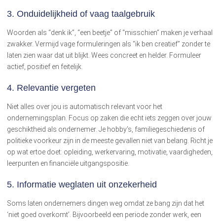
3.
Onduidelijkheid of vaag taalgebruik
Woorden als “denk ik”, “een beetje” of “misschien” maken je verhaal
zwakker. Vermijd vage formuleringen als “ik ben creatief” zonder te
laten zien waar dat uit blijkt. Wees concreet en helder. Formuleer
actief, positief en feitelijk.
4.
Relevantie vergeten
Niet alles over jou is automatisch relevant voor het
ondernemingsplan. Focus op zaken die echt iets zeggen over jouw
geschiktheid als ondernemer. Je hobby’s, familiegeschiedenis of
politieke voorkeur zijn in de meeste gevallen niet van belang. Richt je
op wat ertoe doet: opleiding, werkervaring, motivatie, vaardigheden,
leerpunten en financiële uitgangspositie.
5.
Informatie weglaten uit onzekerheid
Soms laten ondernemers dingen weg omdat ze bang zijn dat het
‘niet goed overkomt’. Bijvoorbeeld een periode zonder werk, een