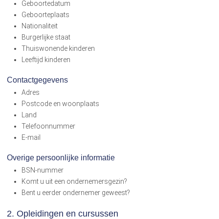
Geboortedatum
Geboorteplaats
Nationaliteit
Burgerlijke staat
Thuiswonende kinderen
Leeftijd kinderen
Contactgegevens
Adres
Postcode en woonplaats
Land
Telefoonnummer
E-mail
Overige persoonlijke informatie
BSN-nummer
Komt u uit een ondernemersgezin?
Bent u eerder ondernemer geweest?
2. Opleidingen en cursussen