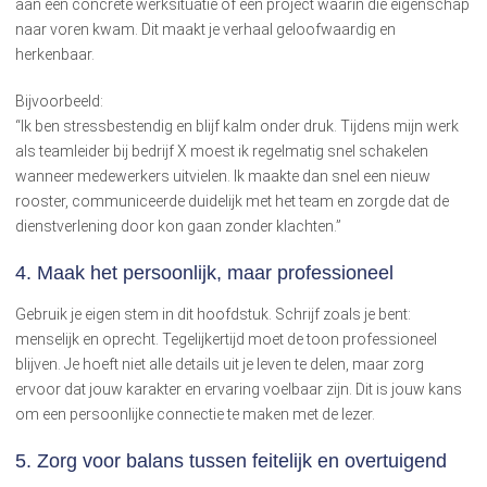
aan een concrete werksituatie of een project waarin die eigenschap
naar voren kwam. Dit maakt je verhaal geloofwaardig en
herkenbaar.
Bijvoorbeeld:
“Ik ben stressbestendig en blijf kalm onder druk. Tijdens mijn werk
als teamleider bij bedrijf X moest ik regelmatig snel schakelen
wanneer medewerkers uitvielen. Ik maakte dan snel een nieuw
rooster, communiceerde duidelijk met het team en zorgde dat de
dienstverlening door kon gaan zonder klachten.”
4.
Maak het persoonlijk, maar professioneel
Gebruik je eigen stem in dit hoofdstuk. Schrijf zoals je bent:
menselijk en oprecht. Tegelijkertijd moet de toon professioneel
blijven. Je hoeft niet alle details uit je leven te delen, maar zorg
ervoor dat jouw karakter en ervaring voelbaar zijn. Dit is jouw kans
om een persoonlijke connectie te maken met de lezer.
5.
Zorg voor balans tussen feitelijk en overtuigend