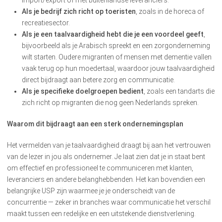
Als je bedrijf zich richt op toeristen
, zoals in de horeca of
recreatiesector.
Als je een taalvaardigheid hebt die je een voordeel geeft
,
bijvoorbeeld als je Arabisch spreekt en een zorgonderneming
wilt starten. Oudere migranten of mensen met dementie vallen
vaak terug op hun moedertaal, waardoor jouw taalvaardigheid
direct bijdraagt aan betere zorg en communicatie.
Als je specifieke doelgroepen bedient
, zoals een tandarts die
zich richt op migranten die nog geen Nederlands spreken.
Waarom dit bijdraagt aan een sterk ondernemingsplan
Het vermelden van je taalvaardigheid draagt bij aan het vertrouwen
van de lezer in jou als ondernemer. Je laat zien dat je in staat bent
om effectief en professioneel te communiceren met klanten,
leveranciers en andere belanghebbenden. Het kan bovendien een
belangrijke USP zijn waarmee je je onderscheidt van de
concurrentie — zeker in branches waar communicatie het verschil
maakt tussen een redelijke en een uitstekende dienstverlening.