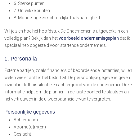
6. Sterke punten
7. Ontwikkelpunten
8. Mondelinge en schriftelijke taalvaardigheid
Wil je zien hoe het hoofdstuk De Ondernemer is uitgewerkt in een
volledig plan? Bekijk dan het
voorbeeld ondernemingsplan
dat ik
speciaal heb opgesteld voor startende ondernemers.
1. Personalia
Externe partijen, zoals financiers of beoordelende instanties, willen
weten wie er achter het bedrijf zit. De persoonlijke gegevens geven
inzicht in de thuissituatie en achtergrond van de ondernemer. Deze
informatie helpt om de plannen in de juiste context te plaatsen en
het vertrouwen in de uitvoerbaarheid ervan te vergroten.
Persoonlijke gegevens
Achternaam
Voorna(a)m(en)
Geslacht