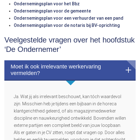
Ondernemingsplan voor het Bbz
Ondernemingsplan voor de gemeente
Ondernemingsplan voor een verhuurder van een pand
Ondernemingsplan voor de notaris bij BV-oprichting
Veelgestelde vragen over het hoofdstuk
‘De Ondernemer’
Moet ik ook irrelevante werkervaring
vermelden?
Ja. Wat jij als irrelevant beschouwt, kan tóch waardevol
zijn. Misschien heb je tijdens een bijbaan in de horeca
klantgerichtheid geleerd, of als magazijnmedewerker
discipline en nauwkeurigheid ontwikkeld. Bovendien willen
externe partijen een compleet beeld van jouw loopbaan.
Als er gaten in je CV zitten, roept dat vragen op. Door alles
helder en eerlijk te vermelden, voorkom je dat achterdocht