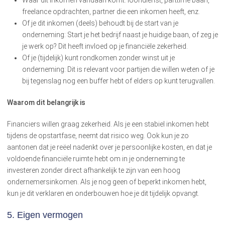
freelance opdrachten, partner die een inkomen heeft, enz.
Of je dit inkomen (deels) behoudt bij de start van je
onderneming: Start je het bedrijf naast je huidige baan, of zeg je
je werk op? Dit heeft invloed op je financiële zekerheid.
Of je (tijdelijk) kunt rondkomen zonder winst uit je
onderneming: Dit is relevant voor partijen die willen weten of je
bij tegenslag nog een buffer hebt of elders op kunt terugvallen.
Waarom dit belangrijk is
Financiers willen graag zekerheid. Als je een stabiel inkomen hebt
tijdens de opstartfase, neemt dat risico weg. Ook kun je zo
aantonen dat je reëel nadenkt over je persoonlijke kosten, en dat je
voldoende financiële ruimte hebt om in je onderneming te
investeren zonder direct afhankelijk te zijn van een hoog
ondernemersinkomen. Als je nog geen of beperkt inkomen hebt,
kun je dit verklaren en onderbouwen hoe je dit tijdelijk opvangt.
5. Eigen vermogen