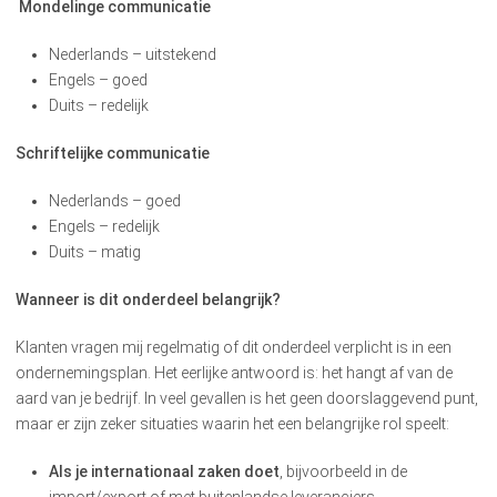
Mondelinge communicatie
Nederlands – uitstekend
Engels – goed
Duits – redelijk
Schriftelijke communicatie
Nederlands – goed
Engels – redelijk
Duits – matig
Wanneer is dit onderdeel belangrijk?
Klanten vragen mij regelmatig of dit onderdeel verplicht is in een
ondernemingsplan. Het eerlijke antwoord is: het hangt af van de
aard van je bedrijf. In veel gevallen is het geen doorslaggevend punt,
maar er zijn zeker situaties waarin het een belangrijke rol speelt:
Als je internationaal zaken doet
, bijvoorbeeld in de
import/export of met buitenlandse leveranciers.