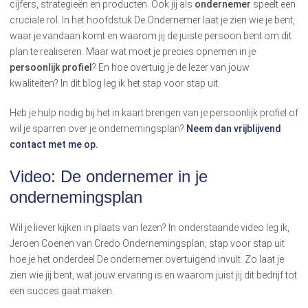
cijfers, strategieën en producten. Ook jij als
ondernemer
speelt een
cruciale rol. In het hoofdstuk De Ondernemer laat je zien wie je bent,
waar je vandaan komt en waarom jij de juiste persoon bent om dit
plan te realiseren. Maar wat moet je precies opnemen in je
persoonlijk profiel
? En hoe overtuig je de lezer van jouw
kwaliteiten? In dit blog leg ik het stap voor stap uit.
Heb je hulp nodig bij het in kaart brengen van je persoonlijk profiel of
wil je sparren over je ondernemingsplan?
Neem dan vrijblijvend
contact met me op.
Video: De ondernemer in je
ondernemingsplan
Wil je liever kijken in plaats van lezen? In onderstaande video leg ik,
Jeroen Coenen van Credo Ondernemingsplan, stap voor stap uit
hoe je het onderdeel De ondernemer overtuigend invult. Zo laat je
zien wie jij bent, wat jouw ervaring is en waarom juist jij dit bedrijf tot
een succes gaat maken.