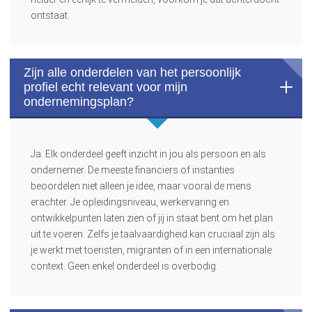
ontstaat.
Zijn alle onderdelen van het persoonlijk
profiel echt relevant voor mijn
ondernemingsplan?
Ja. Elk onderdeel geeft inzicht in jou als persoon en als
ondernemer. De meeste financiers of instanties
beoordelen niet alleen je idee, maar vooral de mens
erachter. Je opleidingsniveau, werkervaring en
ontwikkelpunten laten zien of jij in staat bent om het plan
uit te voeren. Zelfs je taalvaardigheid kan cruciaal zijn als
je werkt met toeristen, migranten of in een internationale
context. Geen enkel onderdeel is overbodig.