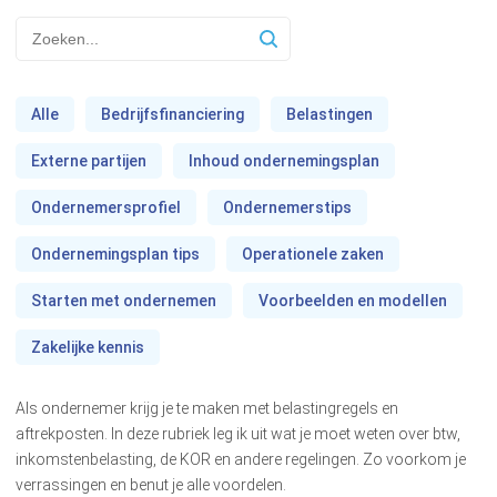
Alle
Bedrijfsfinanciering
Belastingen
Externe partijen
Inhoud ondernemingsplan
Ondernemersprofiel
Ondernemerstips
Ondernemingsplan tips
Operationele zaken
Starten met ondernemen
Voorbeelden en modellen
Zakelijke kennis
Als ondernemer krijg je te maken met belastingregels en
aftrekposten. In deze rubriek leg ik uit wat je moet weten over btw,
inkomstenbelasting, de KOR en andere regelingen. Zo voorkom je
verrassingen en benut je alle voordelen.