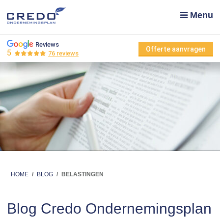
Menu
Reviews
Offerte aanvragen
5
76 reviews
HOME
/
BLOG
/
BELASTINGEN
Blog Credo Ondernemingsplan