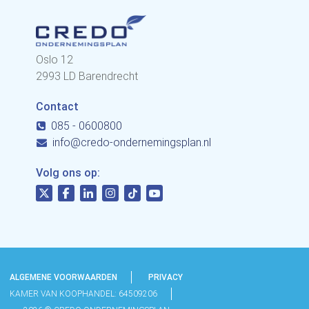
Oslo 12
2993 LD Barendrecht
Contact
085 - 0600800
info@credo-ondernemingsplan.nl
Volg ons op:
ALGEMENE VOORWAARDEN
PRIVACY
KAMER VAN KOOPHANDEL: 64509206