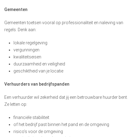
Gemeenten
Gemeenten toetsen vooral op professionaliteit en naleving van
regels. Denk aan:
lokale regelgeving
vergunningen
kwaliteitseisen
duurzaamheid en veiligheid
geschiktheid van je locatie
Verhuurders van bedrijfspanden
Een verhuurder wil zekerheid dat jij een betrouwbare huurder bent.
Ze letten op:
financiële stabiliteit
of het bedrijf past binnen het pand en de omgeving
risico’s voor de omgeving