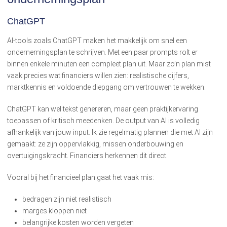
ChatGPT
AI-tools zoals ChatGPT maken het makkelijk om snel een
ondernemingsplan te schrijven. Met een paar prompts rolt er
binnen enkele minuten een compleet plan uit. Maar zo’n plan mist
vaak precies wat financiers willen zien: realistische cijfers,
marktkennis en voldoende diepgang om vertrouwen te wekken.
ChatGPT kan wel tekst genereren, maar geen praktijkervaring
toepassen of kritisch meedenken. De output van AI is volledig
afhankelijk van jouw input. Ik zie regelmatig plannen die met AI zijn
gemaakt: ze zijn oppervlakkig, missen onderbouwing en
overtuigingskracht. Financiers herkennen dit direct.
Vooral bij het financieel plan gaat het vaak mis:
bedragen zijn niet realistisch
marges kloppen niet
belangrijke kosten worden vergeten