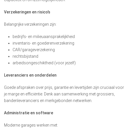
Verzekeringen en risico’s
Belangrijke verzekeringen zijn:
bedrijfs- en milieu­aansprakelijkheid
inventaris- en goederenverzekering
CAR/garageverzekering
rechtsbijstand
arbeidsongeschiktheid (voor jezelf)
Leveranciers en onderdelen
Goede afspraken over prijs, garantie en levertijden zijn cruciaal voor
je marge en efficiëntie. Denk aan samenwerking met grossiers,
bandenleveranciers en merkgebonden netwerken.
Administratie en software
Moderne garages werken met: