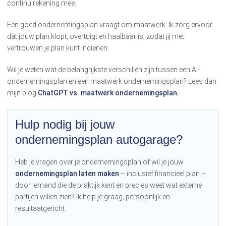
continu rekening mee.
Een goed ondernemingsplan vraagt om maatwerk. Ik zorg ervoor
dat jouw plan klopt, overtuigt en haalbaar is, zodat jij met
vertrouwen je plan kunt indienen.
Wil je weten wat de belangrijkste verschillen zijn tussen een AI-
ondernemingsplan en een maatwerk ondernemingsplan? Lees dan
mijn blog
ChatGPT vs. maatwerk ondernemingsplan.
Hulp nodig bij jouw
ondernemingsplan autogarage?
Heb je vragen over je ondernemingsplan of wil je jouw
ondernemingsplan laten maken
– inclusief financieel plan –
door iemand die de praktijk kent en precies weet wat externe
partijen willen zien? Ik help je graag, persoonlijk en
resultaatgericht.