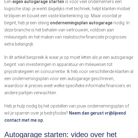
Een
eigen autogarage starten
is voor veel ondernemers een
logische stap: je werkt dagelijks met techniek, helpt klanten mobiel
te blijven en bouwt een vaste klantenkring op. Maar voordat je
begint, heb je een stevig
ondernemingsplan autogarage
nodig. In
deze branche is het behalen van vertrouwen, voldoen aan
milieuregels en het maken van realistische financiële prognoses
extra belangrijk.
In dit artikel bespreek ik waar je op moet letten als je een autogarage
begint: van investeringen in apparatuur en milieueisen tot
prijsstrategieën en concurrentie. Ik heb voor verschillende klanten al
een ondernemingsplan voor een autogarage geschreven,
waardoor ik precies weet welke specifieke informatie financiers en
andere partijen verwachten.
Heb je hulp nodig bij het opstellen van jouw ondernemingsplan of
wil je sparren over je bedrijfsidee?
Neem dan gerust vrijblijvend
contact met me op.
Autogarage starten: video over het