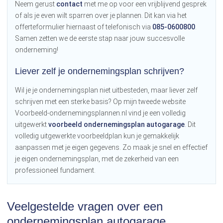
Neem gerust
contact
met me op voor een vrijblijvend gesprek
of als je even wilt sparren over je plannen. Dit kan via het
offerteformulier hiernaast of telefonisch via
085-0600800
.
Samen zetten we de eerste stap naar jouw succesvolle
onderneming!
Liever zelf je ondernemingsplan schrijven?
Wil je je ondernemingsplan niet uitbesteden, maar liever zelf
schrijven met een sterke basis? Op mijn tweede website
Voorbeeld-ondernemingsplannen.nl vind je een volledig
uitgewerkt
voorbeeld ondernemingsplan autogarage
. Dit
volledig uitgewerkte voorbeeldplan kun je gemakkelijk
aanpassen met je eigen gegevens. Zo maak je snel en effectief
je eigen ondernemingsplan, met de zekerheid van een
professioneel fundament.
Veelgestelde vragen over een
ondernemingsplan autogarage