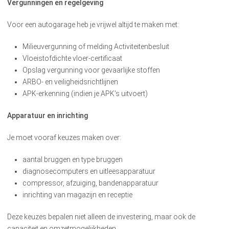
Vergunningen en regelgeving
Voor een autogarage heb je vrijwel altijd te maken met:
Milieuvergunning of melding Activiteitenbesluit
Vloeistofdichte vloer-certificaat
Opslag vergunning voor gevaarlijke stoffen
ARBO- en veiligheidsrichtlijnen
APK-erkenning (indien je APK’s uitvoert)
Apparatuur en inrichting
Je moet vooraf keuzes maken over:
aantal bruggen en type bruggen
diagnosecomputers en uitleesapparatuur
compressor, afzuiging, bandenapparatuur
inrichting van magazijn en receptie
Deze keuzes bepalen niet alleen de investering, maar ook de
capaciteit en omzetmogelijkheden.