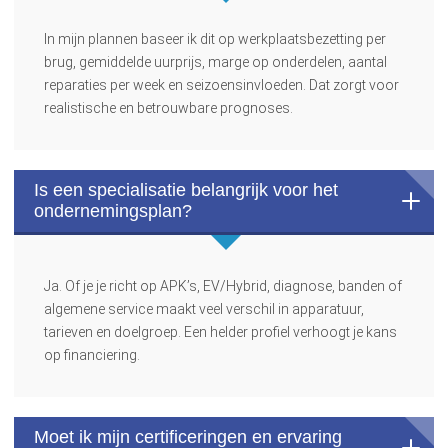
In mijn plannen baseer ik dit op werkplaatsbezetting per
brug, gemiddelde uurprijs, marge op onderdelen, aantal
reparaties per week en seizoensinvloeden. Dat zorgt voor
realistische en betrouwbare prognoses.
Is een specialisatie belangrijk voor het
ondernemingsplan?
Ja. Of je je richt op APK’s, EV/Hybrid, diagnose, banden of
algemene service maakt veel verschil in apparatuur,
tarieven en doelgroep. Een helder profiel verhoogt je kans
op financiering.
Moet ik mijn certificeringen en ervaring