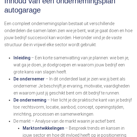
Inhoud van een ondernemingsplan
autogarage
Een compleet ondernemingsplan bestaat uit verschillende
onderdelen die samen laten zien wie je bent, wat je gaat doen en hoe
jouw bedrijf succesvol kan worden. Hieronder vind je de vaste
structuur die in vrijwel elke sector wordt gebruikt.
Inleiding
– Een korte samenvatting van je plannen: wie ben je,
wat ga je doen, je doelgroepen en waarom jouw bedrijf een
grote kans van slagen heeft.
De ondernemer
– In dit onderdeel laat je zien wie jij bent als
ondernemer. Je beschrijft je ervaring, motivatie, vaardigheden
en waarom juist jij geschikt bent om dit bedrijf te runnen.
De onderneming
– Hier licht je de praktische kant van je bedrijf
toe: rechtsvorm, locatie, aanbod, concept, openingstijden,
inrichting, processen en samenwerkingen.
De markt – Analyse van de markt waarin je actief bent.
Marktontwikkelingen
– Bespreek trends en kansen in
jouw sector en hoe dit invloed heeft op je positionering.