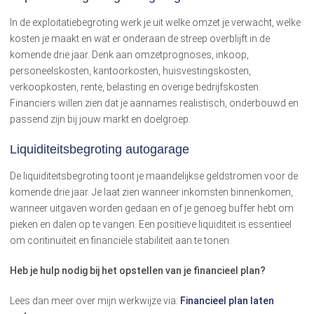
In de exploitatiebegroting werk je uit welke omzet je verwacht, welke
kosten je maakt en wat er onderaan de streep overblijft in de
komende drie jaar. Denk aan omzetprognoses, inkoop,
personeelskosten, kantoorkosten, huisvestingskosten,
verkoopkosten, rente, belasting en overige bedrijfskosten.
Financiers willen zien dat je aannames realistisch, onderbouwd en
passend zijn bij jouw markt en doelgroep.
Liquiditeitsbegroting autogarage
De liquiditeitsbegroting toont je maandelijkse geldstromen voor de
komende drie jaar. Je laat zien wanneer inkomsten binnenkomen,
wanneer uitgaven worden gedaan en of je genoeg buffer hebt om
pieken en dalen op te vangen. Een positieve liquiditeit is essentieel
om continuïteit en financiële stabiliteit aan te tonen.
Heb je hulp nodig bij het opstellen van je financieel plan?
Lees dan meer over mijn werkwijze via:
Financieel plan laten