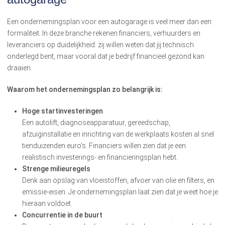
Een ondernemingsplan voor een autogarage is veel meer dan een
formaliteit. In deze branche rekenen financiers, verhuurders en
leveranciers op duidelijkheid: zij willen weten dat jij technisch
onderlegd bent, maar vooral dat je bedrijf financieel gezond kan
draaien.
Waarom het ondernemingsplan zo belangrijk is:
Hoge startinvesteringen
Een autolift, diagnoseapparatuur, gereedschap,
afzuiginstallatie en inrichting van de werkplaats kosten al snel
tienduizenden euro’s. Financiers willen zien dat je een
realistisch investerings- en financieringsplan hebt.
Strenge milieuregels
Denk aan opslag van vloeistoffen, afvoer van olie en filters, en
emissie-eisen. Je ondernemingsplan laat zien dat je weet hoe je
hieraan voldoet.
Concurrentie in de buurt