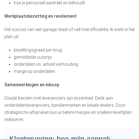
hoe je personeel aantrekt en behoudt
Werkplaatsbezetting en rendement
Het succes van een garage staat of valt met efficiëntie. Ik werk in het
plan uit:
bezettingsgraad per brug
gemiddelde uurprijs
onderdelen vs. arbeid verhouding
marge op onderdelen
Samenwerkingen en inkoop
Goede banden met leveranciers zijn essentieel. Denk aan
onderdelenleveranciers, bandenmerken en lokale dealers. Door
strategische afspraken kun je betere marges en snellere levertijden
realiseren.
Klantervaring: hoe mijn aanpak