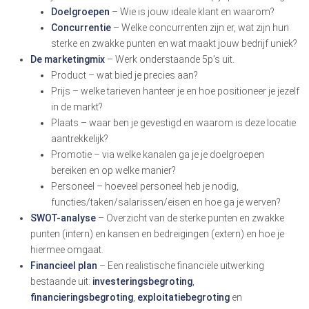
Doelgroepen
– Wie is jouw ideale klant en waarom?
Concurrentie
– Welke concurrenten zijn er, wat zijn hun
sterke en zwakke punten en wat maakt jouw bedrijf uniek?
De marketingmix
– Werk onderstaande 5p’s uit.
Product – wat bied je precies aan?
Prijs – welke tarieven hanteer je en hoe positioneer je jezelf
in de markt?
Plaats – waar ben je gevestigd en waarom is deze locatie
aantrekkelijk?
Promotie – via welke kanalen ga je je doelgroepen
bereiken en op welke manier?
Personeel – hoeveel personeel heb je nodig,
functies/taken/salarissen/eisen en hoe ga je werven?
SWOT-analyse
– Overzicht van de sterke punten en zwakke
punten (intern) en kansen en bedreigingen (extern) en hoe je
hiermee omgaat.
Financieel plan
– Een realistische financiële uitwerking
bestaande uit:
investeringsbegroting
,
financieringsbegroting
,
exploitatiebegroting
en