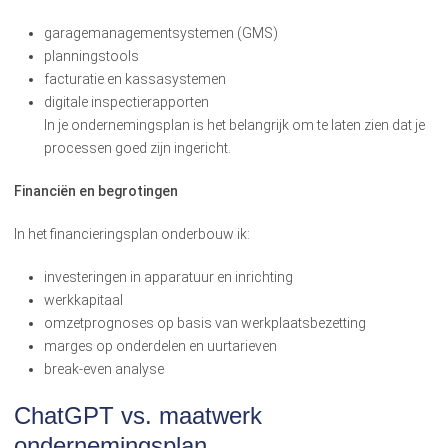
garage­managementsystemen (GMS)
planningstools
facturatie en kassasystemen
digitale inspectierapporten
In je ondernemingsplan is het belangrijk om te laten zien dat je
processen goed zijn ingericht.
Financiën en begrotingen
In het financieringsplan onderbouw ik:
investeringen in apparatuur en inrichting
werkkapitaal
omzetprognoses op basis van werkplaatsbezetting
marges op onderdelen en uurtarieven
break-even analyse
ChatGPT vs. maatwerk
ondernemingsplan