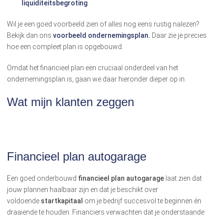
liquiditeitsbegroting
.
Wil je een goed voorbeeld zien of alles nog eens rustig nalezen?
Bekijk dan ons
voorbeeld ondernemingsplan.
Daar zie je precies
hoe een compleet plan is opgebouwd.
Omdat het financieel plan een cruciaal onderdeel van het
ondernemingsplan is, gaan we daar hieronder dieper op in.
Wat mijn klanten zeggen
Financieel plan autogarage
Een goed onderbouwd
financieel plan autogarage
laat zien dat
jouw plannen haalbaar zijn en dat je beschikt over
voldoende
startkapitaal
om je bedrijf succesvol te beginnen én
draaiende te houden. Financiers verwachten dat je onderstaande