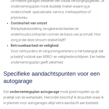
De meeste garages bedienen een lokaal verzorgingsgebied. Je
ondernemingsplan moet duidelijk maken waarin jij je
onderscheidt: specialisatie, service, merkexpertise of
prijsniveau.
Continuïteit van omzet
Werkplaatsbezetting, terugkerende klanten en
onderhoudscontracten vormen de basis van je omzet. Hoe
zorg je dat deze stroom stabiel blijft?
Betrouwbaarheid en veiligheid
Voor verhuurders en vergunningverleners is het belangrijk dat
je bedrijf voldoet aan ARBO- en veiligheidsrichtlijnen. Een helder
ondernemingsplan geeft zekerheid.
Specifieke aandachtspunten voor een
autogarage
Een
ondernemingsplan autogarage
moet goed inspelen op de
praktijk van de werkplaats. Hieronder beschrijf ik de punten waar ik
in plannen voor autogarages altijd extra aandacht aan besteed.