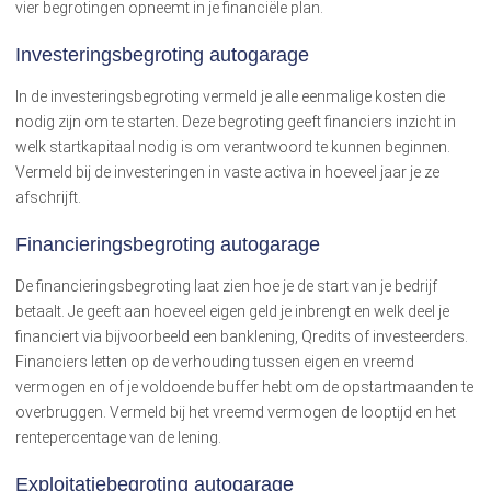
vier begrotingen opneemt in je financiële plan.
Investeringsbegroting autogarage
In de investeringsbegroting vermeld je alle eenmalige kosten die
nodig zijn om te starten. Deze begroting geeft financiers inzicht in
welk startkapitaal nodig is om verantwoord te kunnen beginnen.
Vermeld bij de investeringen in vaste activa in hoeveel jaar je ze
afschrijft.
Financieringsbegroting autogarage
De financieringsbegroting laat zien hoe je de start van je bedrijf
betaalt. Je geeft aan hoeveel eigen geld je inbrengt en welk deel je
financiert via bijvoorbeeld een banklening, Qredits of investeerders.
Financiers letten op de verhouding tussen eigen en vreemd
vermogen en of je voldoende buffer hebt om de opstartmaanden te
overbruggen. Vermeld bij het vreemd vermogen de looptijd en het
rentepercentage van de lening.
Exploitatiebegroting autogarage