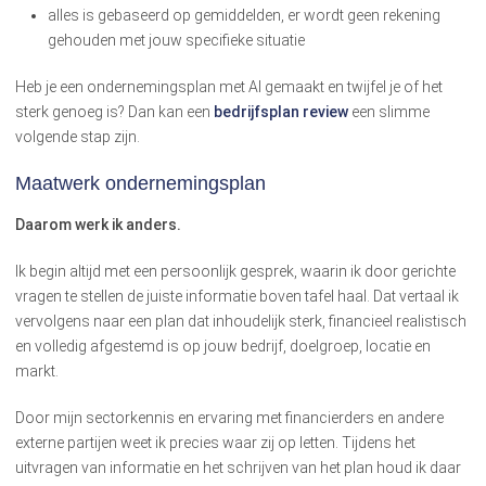
alles is gebaseerd op gemiddelden, er wordt geen rekening
gehouden met jouw specifieke situatie
Heb je een ondernemingsplan met AI gemaakt en twijfel je of het
sterk genoeg is? Dan kan een
bedrijfsplan review
een slimme
volgende stap zijn.
Maatwerk ondernemingsplan
Daarom werk ik anders.
Ik begin altijd met een persoonlijk gesprek, waarin ik door gerichte
vragen te stellen de juiste informatie boven tafel haal. Dat vertaal ik
vervolgens naar een plan dat inhoudelijk sterk, financieel realistisch
en volledig afgestemd is op jouw bedrijf, doelgroep, locatie en
markt.
Door mijn sectorkennis en ervaring met financierders en andere
externe partijen weet ik precies waar zij op letten. Tijdens het
uitvragen van informatie en het schrijven van het plan houd ik daar