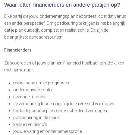
Waar letten financierders en andere partijen op?
Elke partij die jouw ondernemingsplan beoordeelt, doet dat vanuit
een ander perspectief. Om goedkeuring te krijgen is het belangrijk
dat je plan duidelijk, compleet en realistisch is. Dit zijn de
belangrijkste aandachtspunten:
Financierders
Zij beoordelen of jouw plannen financieel haalbaar zijn. Ze kijken
met name naar:
realistische omzetprognoses
onderbouwde kosten
gezonde marges
de verhouding tussen eigen geld en vreemd vermogen
het bedrijfsconcept en onderscheidend vermogen
positionering in de markt
kansen en risico’s
jouw ervaring en ondernemersprofiel