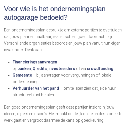
Voor wie is het ondernemingsplan
autogarage bedoeld?
Een ondernemingsplan gebruik je om externe partijen te overtuigen
dat jouw plannen haalbaar, realistisch en goed doordacht zijn.
Verschillende organisaties beoordelen jouw plan vanuit hun eigen
invalshoek. Denk aan:
Financieringsaanvragen
–
bij
banken
,
Qredits
,
investeerders
of via
crowdfunding
.
Gemeente
– bij aanvragen voor vergunningen of lokale
ondersteuning.
Verhuurder van het pand
– om te laten zien dat je de huur
structureel kunt betalen.
Een goed ondernemingsplan geeft deze partijen inzicht in jouw
ideeën, cijfers en risico’s. Het maakt duidelijk dat je professioneel te
werk gaat en vergroot daarmee de kans op goedkeuring.