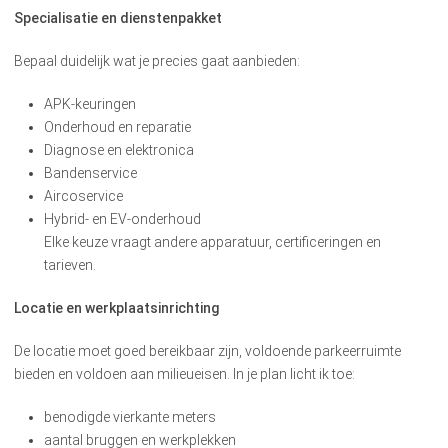
Specialisatie en dienstenpakket
Bepaal duidelijk wat je precies gaat aanbieden:
APK-keuringen
Onderhoud en reparatie
Diagnose en elektronica
Bandenservice
Aircoservice
Hybrid- en EV-onderhoud
Elke keuze vraagt andere apparatuur, certificeringen en
tarieven.
Locatie en werkplaatsinrichting
De locatie moet goed bereikbaar zijn, voldoende parkeerruimte
bieden en voldoen aan milieueisen. In je plan licht ik toe:
benodigde vierkante meters
aantal bruggen en werkplekken