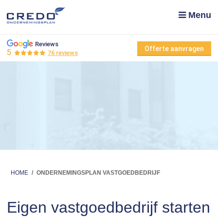
Menu
Reviews
Offerte aanvragen
5
76 reviews
HOME
/
ONDERNEMINGSPLAN VASTGOEDBEDRIJF
Eigen vastgoedbedrijf starten