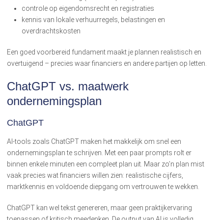
controle op eigendomsrecht en registraties
kennis van lokale verhuurregels, belastingen en
overdrachtskosten
Een goed voorbereid fundament maakt je plannen realistisch en
overtuigend – precies waar financiers en andere partijen op letten.
ChatGPT vs. maatwerk
ondernemingsplan
ChatGPT
AI-tools zoals ChatGPT maken het makkelijk om snel een
ondernemingsplan te schrijven. Met een paar prompts rolt er
binnen enkele minuten een compleet plan uit. Maar zo’n plan mist
vaak precies wat financiers willen zien: realistische cijfers,
marktkennis en voldoende diepgang om vertrouwen te wekken.
ChatGPT kan wel tekst genereren, maar geen praktijkervaring
toepassen of kritisch meedenken. De output van AI is volledig