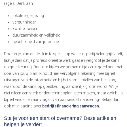
regels. Denk aan:
lokale regelgeving
vergunningen
kwaliteitseisen
duurzaamheid en veiligheid
geschiktheid van je locatie
Door in je plan duidelijk in te spelen op wat elke partij belangrijk vindt,
laat je zien dat je professioneel te werk gaat en vergroot je de kans
op goedkeuring. Daarom kijken we samen altijd eerst goed naar het
doel van jouw plan. Ik houd hier vervolgens rekening mee bij het
uitvragen van de informatie en bij het samenstellen van het plan,
waardoor de kans op goedkeuring aanzienlijk groter wordt. Wil je
niet alleen een sterk ondernemingsplan laten maken, maar ook hulp
bij het vinden en aanvragen van passende financiering? Bekijk dan
ook mijn pagina over
bedrijfsfinanciering aanvragen.
Sta je voor een start of overname? Deze artikelen
helpen je verder: