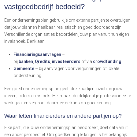
vastgoedbedrijf bedoeld?
Een ondernemingsplan gebruik je om externe partijen te overtuigen
dat jouw plannen haalbaar, realistisch en goed doordacht zijn.
Verschillende organisaties beoordelen jouw plan vanuit hun eigen
invalshoek. Denk aan:
Financieringsaanvragen
–
bij
banken
,
Qredits
,
investeerders
of via
crowdfunding
.
Gemeente
– bij aanvragen voor vergunningen of lokale
ondersteuning.
Een goed ondernemingsplan geeft deze partijen inzicht in jouw
ideeën, cijfers en risico’s. Het maakt duidelijk dat je professioneel te
werk gaat en vergroot daarmee de kans op goedkeuring.
Waar letten financierders en andere partijen op?
Elke partij die jouw ondernemingsplan beoordeelt, doet dat vanuit
een ander perspectief. Om goedkeuring te krijgen is het belangrijk