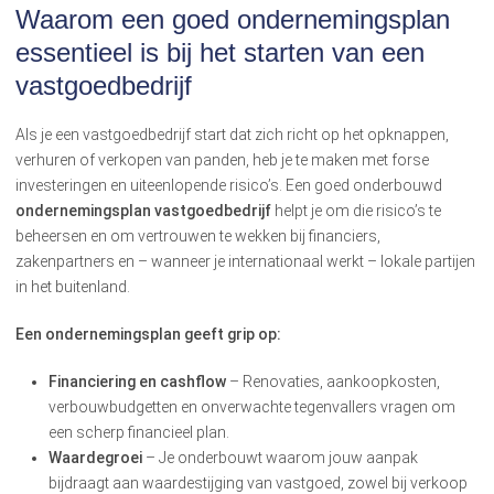
Waarom een goed ondernemingsplan
essentieel is bij het starten van een
vastgoedbedrijf
Als je een vastgoedbedrijf start dat zich richt op het opknappen,
verhuren of verkopen van panden, heb je te maken met forse
investeringen en uiteenlopende risico’s. Een goed onderbouwd
ondernemingsplan vastgoedbedrijf
helpt je om die risico’s te
beheersen en om vertrouwen te wekken bij financiers,
zakenpartners en – wanneer je internationaal werkt – lokale partijen
in het buitenland.
Een ondernemingsplan geeft grip op:
Financiering en cashflow
– Renovaties, aankoopkosten,
verbouwbudgetten en onverwachte tegenvallers vragen om
een scherp financieel plan.
Waardegroei
– Je onderbouwt waarom jouw aanpak
bijdraagt aan waardestijging van vastgoed, zowel bij verkoop