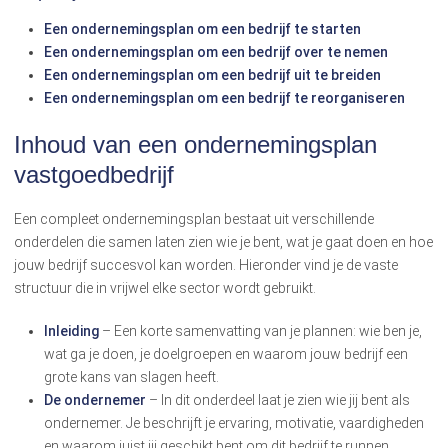
Een ondernemingsplan om een bedrijf te starten
Een ondernemingsplan om een bedrijf over te nemen
Een ondernemingsplan om een bedrijf uit te breiden
Een ondernemingsplan om een bedrijf te reorganiseren
Inhoud van een ondernemingsplan
vastgoedbedrijf
Een compleet ondernemingsplan bestaat uit verschillende
onderdelen die samen laten zien wie je bent, wat je gaat doen en hoe
jouw bedrijf succesvol kan worden. Hieronder vind je de vaste
structuur die in vrijwel elke sector wordt gebruikt.
Inleiding
– Een korte samenvatting van je plannen: wie ben je,
wat ga je doen, je doelgroepen en waarom jouw bedrijf een
grote kans van slagen heeft.
De ondernemer
– In dit onderdeel laat je zien wie jij bent als
ondernemer. Je beschrijft je ervaring, motivatie, vaardigheden
en waarom juist jij geschikt bent om dit bedrijf te runnen.