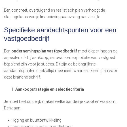
Een concreet, overtuigend en realistisch plan verhoogt de
slagingskans van je financieringsaanvraag aanzienlijk.
Specifieke aandachtspunten voor een
vastgoedbedrijf
Een
ondernemingsplan vastgoedbedrijf
moet dieper ingaan op
aspecten die bij aankoop, renovatie en exploitatie van vastgoed
bepalend zijn voor je succes. Dit zijn de belangrijkste
aandachtspunten die ik altijd meeneem wanneer ik een plan voor
deze branche schrijf.
Aankoopstrategie en selectiecriteria
Je moet heel duidelijk maken welke panden je koopt en waarom.
Denk aan:
ligging en buurtontwikkeling
bouwjaar en staat van onderhoud