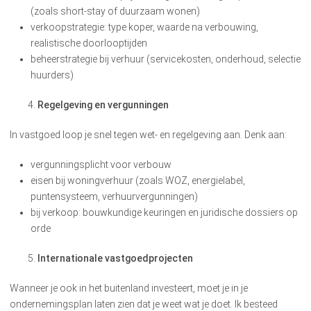
(zoals short-stay of duurzaam wonen)
verkoopstrategie: type koper, waarde na verbouwing,
realistische doorlooptijden
beheerstrategie bij verhuur (servicekosten, onderhoud, selectie
huurders)
Regelgeving en vergunningen
In vastgoed loop je snel tegen wet- en regelgeving aan. Denk aan:
vergunningsplicht voor verbouw
eisen bij woningverhuur (zoals WOZ, energielabel,
puntensysteem, verhuurvergunningen)
bij verkoop: bouwkundige keuringen en juridische dossiers op
orde
Internationale vastgoedprojecten
Wanneer je ook in het buitenland investeert, moet je in je
ondernemingsplan laten zien dat je weet wat je doet. Ik besteed