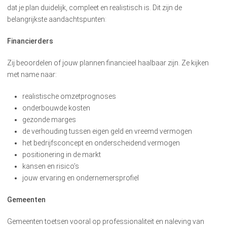
dat je plan duidelijk, compleet en realistisch is. Dit zijn de
belangrijkste aandachtspunten:
Financierders
Zij beoordelen of jouw plannen financieel haalbaar zijn. Ze kijken
met name naar:
realistische omzetprognoses
onderbouwde kosten
gezonde marges
de verhouding tussen eigen geld en vreemd vermogen
het bedrijfsconcept en onderscheidend vermogen
positionering in de markt
kansen en risico’s
jouw ervaring en ondernemersprofiel
Gemeenten
Gemeenten toetsen vooral op professionaliteit en naleving van