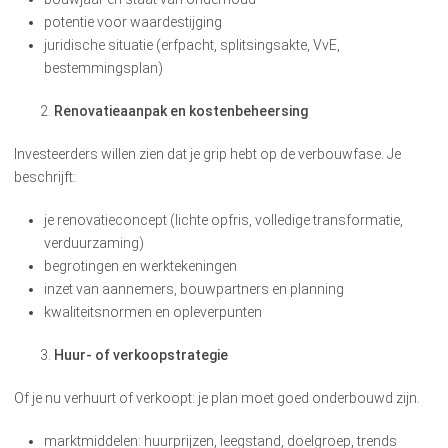
potentie voor waardestijging
juridische situatie (erfpacht, splitsingsakte, VvE,
bestemmingsplan)
Renovatieaanpak en kostenbeheersing
Investeerders willen zien dat je grip hebt op de verbouwfase. Je
beschrijft:
je renovatieconcept (lichte opfris, volledige transformatie,
verduurzaming)
begrotingen en werktekeningen
inzet van aannemers, bouwpartners en planning
kwaliteitsnormen en opleverpunten
Huur- of verkoopstrategie
Of je nu verhuurt of verkoopt: je plan moet goed onderbouwd zijn.
marktmiddelen: huurprijzen, leegstand, doelgroep, trends