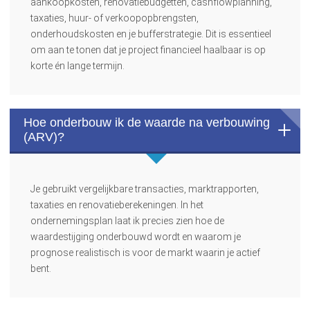
aankoopkosten, renovatiebudgetten, cashflowplanning,
taxaties, huur- of verkoopopbrengsten,
onderhoudskosten en je bufferstrategie. Dit is essentieel
om aan te tonen dat je project financieel haalbaar is op
korte én lange termijn.
Hoe onderbouw ik de waarde na verbouwing
(ARV)?
Je gebruikt vergelijkbare transacties, marktrapporten,
taxaties en renovatieberekeningen. In het
ondernemingsplan laat ik precies zien hoe de
waardestijging onderbouwd wordt en waarom je
prognose realistisch is voor de markt waarin je actief
bent.