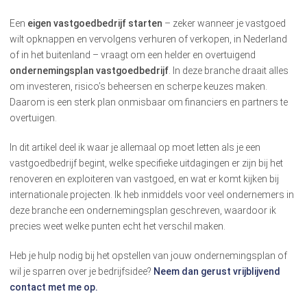
Een
eigen vastgoedbedrijf starten
– zeker wanneer je vastgoed
wilt opknappen en vervolgens verhuren of verkopen, in Nederland
of in het buitenland – vraagt om een helder en overtuigend
ondernemingsplan vastgoedbedrijf
. In deze branche draait alles
om investeren, risico’s beheersen en scherpe keuzes maken.
Daarom is een sterk plan onmisbaar om financiers en partners te
overtuigen.
In dit artikel deel ik waar je allemaal op moet letten als je een
vastgoedbedrijf begint, welke specifieke uitdagingen er zijn bij het
renoveren en exploiteren van vastgoed, en wat er komt kijken bij
internationale projecten. Ik heb inmiddels voor veel ondernemers in
deze branche een ondernemingsplan geschreven, waardoor ik
precies weet welke punten echt het verschil maken.
Heb je hulp nodig bij het opstellen van jouw ondernemingsplan of
wil je sparren over je bedrijfsidee?
Neem dan gerust vrijblijvend
contact met me op.