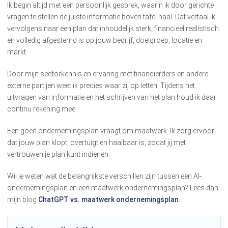
Ik begin altijd met een persoonlijk gesprek, waarin ik door gerichte
vragen te stellen de juiste informatie boven tafel haal. Dat vertaal ik
vervolgens naar een plan dat inhoudelijk sterk, financieel realistisch
en volledig afgestemd is op jouw bedrijf, doelgroep, locatie en
markt.
Door mijn sectorkennis en ervaring met financierders en andere
externe partijen weet ik precies waar zij op letten. Tijdens het
uitvragen van informatie en het schrijven van het plan houd ik daar
continu rekening mee.
Een goed ondernemingsplan vraagt om maatwerk. Ik zorg ervoor
dat jouw plan klopt, overtuigt en haalbaar is, zodat jij met
vertrouwen je plan kunt indienen.
Wil je weten wat de belangrijkste verschillen zijn tussen een AI-
ondernemingsplan en een maatwerk ondernemingsplan? Lees dan
mijn blog
ChatGPT vs. maatwerk ondernemingsplan.