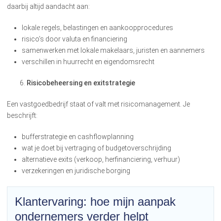
daarbij altijd aandacht aan:
lokale regels, belastingen en aankoopprocedures
risico’s door valuta en financiering
samenwerken met lokale makelaars, juristen en aannemers
verschillen in huurrecht en eigendomsrecht
Risicobeheersing en exitstrategie
Een vastgoedbedrijf staat of valt met risicomanagement. Je
beschrijft:
bufferstrategie en cashflowplanning
wat je doet bij vertraging of budgetoverschrijding
alternatieve exits (verkoop, herfinanciering, verhuur)
verzekeringen en juridische borging
Klantervaring: hoe mijn aanpak
ondernemers verder helpt