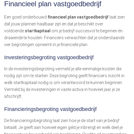
Financieel plan vastgoedbedrijf
Een goed onderbouwd
financieel plan vastgoedbedrijf
laat zien
dat jouw plannen haalbaar zijn en dat je beschikt over
voldoende
startkapitaal
om je bedrijf succesvol te beginnen én
draaiende te houden. Financiers verwachten dat je onderstaande
vier begrotingen opneemt in je financiële plan.
Investeringsbegroting vastgoedbedrijf
In de investeringsbegroting vermeld je alle eenmalige kosten die
nodig zijn om te starten. Deze begroting geeft financiers inzicht in
welk startkapitaal nodig is om verantwoord te kunnen beginnen.
Vermeld bij de investeringen in vaste activa in hoeveel jaar je ze
afschrijft.
Financieringsbegroting vastgoedbedrijf
De financieringsbegroting laat zien hoe je de start van je bedrijf
betaalt. Je geeft aan hoeveel eigen geld je inbrengt en welk deel je