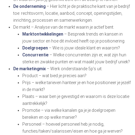
De onderneming
– Hier licht je de praktische kant van je bedrijf
toe: rechtsvorm, locatie, aanbod, concept, openingstijden,
inrichting, processen en samenwerkingen.
De markt – Analyse van de markt waarin je actief bent.
Marktontwikkelingen
– Bespreek trends en kansen in
jouw sector en hoe dit invloed heeft op je positionering.
Doelgroepen
– Wie is jouw ideale klant en waarom?
Concurrentie
– Welke concurrenten zijn er, wat zijn hun
sterke en zwakke punten en wat maakt jouw bedrijf uniek?
De marketingmix
– Werk onderstaande 5p’s uit.
Product – wat bied je precies aan?
Prijs – welke tarieven hanteer je en hoe positioneer je jezelf
in de markt?
Plaats – waar ben je gevestigd en waarom is deze locatie
aantrekkelijk?
Promotie – via welke kanalen ga je je doelgroepen
bereiken en op welke manier?
Personeel – hoeveel personeel heb je nodig,
functies/taken/salarissen/eisen en hoe ga je werven?