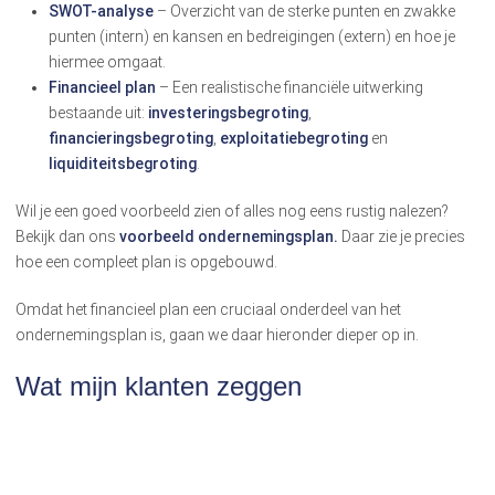
SWOT-analyse
– Overzicht van de sterke punten en zwakke
punten (intern) en kansen en bedreigingen (extern) en hoe je
hiermee omgaat.
Financieel plan
– Een realistische financiële uitwerking
bestaande uit:
investeringsbegroting
,
financieringsbegroting
,
exploitatiebegroting
en
liquiditeitsbegroting
.
Wil je een goed voorbeeld zien of alles nog eens rustig nalezen?
Bekijk dan ons
voorbeeld ondernemingsplan.
Daar zie je precies
hoe een compleet plan is opgebouwd.
Omdat het financieel plan een cruciaal onderdeel van het
ondernemingsplan is, gaan we daar hieronder dieper op in.
Wat mijn klanten zeggen