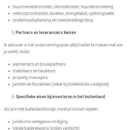
huurovereenkomsten, servicekosten, huurderscreening
verkoopcontracten, taxaties, energielabel, splitsingsakte
onderhoudsplanning en meerjarenbegroting
Partners en leveranciers kiezen
Ik adviseer in het ondernemingsplan altijd helder te maken met wie
je werkt, zoals:
aannemers en bouwpartners
makelaars en taxateurs
property managers
juristen en fiscalisten (zeker bij buitenlands vastgoed)
Specifieke eisen bij investeren in het buitenland
Als je in het buitenland koopt, moet je vooraf regelen:
juridische vertegenwoordiging
lokale bankrekening (indien verplicht)