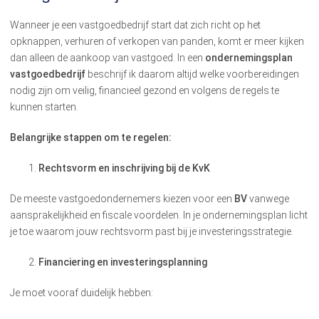
Wanneer je een vastgoedbedrijf start dat zich richt op het
opknappen, verhuren of verkopen van panden, komt er meer kijken
dan alleen de aankoop van vastgoed. In een
ondernemingsplan
vastgoedbedrijf
beschrijf ik daarom altijd welke voorbereidingen
nodig zijn om veilig, financieel gezond en volgens de regels te
kunnen starten.
Belangrijke stappen om te regelen:
Rechtsvorm en inschrijving bij de KvK
De meeste vastgoedondernemers kiezen voor een
BV
vanwege
aansprakelijkheid en fiscale voordelen. In je ondernemingsplan licht
je toe waarom jouw rechtsvorm past bij je investeringsstrategie.
Financiering en investeringsplanning
Je moet vooraf duidelijk hebben: