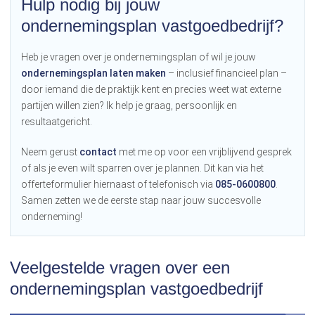
Hulp nodig bij jouw
ondernemingsplan vastgoedbedrijf?
Heb je vragen over je ondernemingsplan of wil je jouw
ondernemingsplan laten maken
– inclusief financieel plan –
door iemand die de praktijk kent en precies weet wat externe
partijen willen zien? Ik help je graag, persoonlijk en
resultaatgericht.
Neem gerust
contact
met me op voor een vrijblijvend gesprek
of als je even wilt sparren over je plannen. Dit kan via het
offerteformulier hiernaast of telefonisch via
085-0600800
.
Samen zetten we de eerste stap naar jouw succesvolle
onderneming!
Veelgestelde vragen over een
ondernemingsplan vastgoedbedrijf