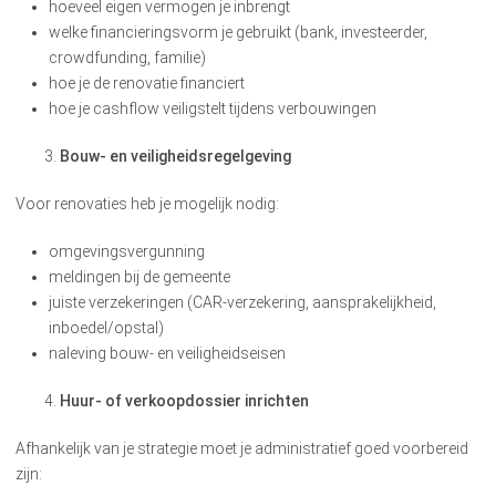
hoeveel eigen vermogen je inbrengt
welke financieringsvorm je gebruikt (bank, investeerder,
crowdfunding, familie)
hoe je de renovatie financiert
hoe je cashflow veiligstelt tijdens verbouwingen
Bouw- en veiligheidsregelgeving
Voor renovaties heb je mogelijk nodig:
omgevingsvergunning
meldingen bij de gemeente
juiste verzekeringen (CAR-verzekering, aansprakelijkheid,
inboedel/opstal)
naleving bouw- en veiligheidseisen
Huur- of verkoopdossier inrichten
Afhankelijk van je strategie moet je administratief goed voorbereid
zijn: