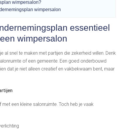
gsplan wimpersalon?
ndernemingsplan wimpersalon
dernemingsplan essentieel
an een wimpersalon
je al snel te maken met partijen die zekerheid willen. Denk
 salonruimte of een gemeente. Een goed onderbouwd
ien dat je niet alleen creatief en vakbekwaam bent, maar
rtijen
f met een kleine salonruimte. Toch heb je vaak
erlichting