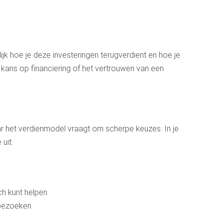
jk hoe je deze investeringen terugverdient en hoe je
kans op financiering of het vertrouwen van een
aar het verdienmodel vraagt om scherpe keuzes. In je
uit:
ch kunt helpen
lbezoeken