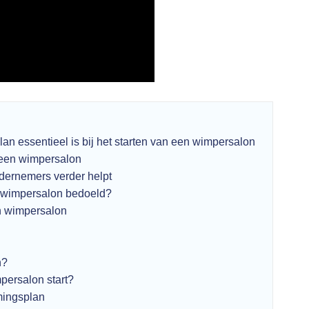
 essentieel is bij het starten van een wimpersalon
 een wimpersalon
dernemers verder helpt
n wimpersalon bedoeld?
n wimpersalon
n?
persalon start?
mingsplan