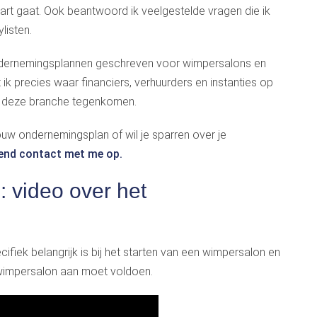
tart gaat. Ook beantwoord ik veelgestelde vragen die ik
listen.
ndernemingsplannen geschreven voor wimpersalons en
k precies waar financiers, verhuurders en instanties op
 in deze branche tegenkomen.
jouw ondernemingsplan of wil je sparren over je
vend contact met me op.
 video over het
cifiek belangrijk is bij het starten van een wimpersalon en
wimpersalon aan moet voldoen.