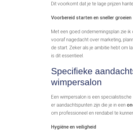
Dit voorkomt dat je te lage prijzen hante
Voorbereid starten en sneller groeien
Met een goed ondernemingsplan zie ik d
vooraf nagedacht over marketing, planni
de start. Zeker als je ambitie hebt om l
is dit essentieel.
Specifieke aandacht
wimpersalon
Een wimpersalon is een specialistisch
er aandachtspunten zijn die je in een
on
om professioneel en rendabel te kunnen
Hygiëne en veiligheid