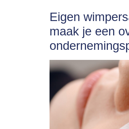
Eigen wimpersa
maak je een o
ondernemingsp