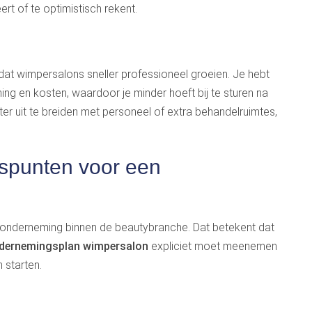
ert of te optimistisch rekent.
at wimpersalons sneller professioneel groeien. Je hebt
ng en kosten, waardoor je minder hoeft bij te sturen na
ater uit te breiden met personeel of extra behandelruimtes,
spunten voor een
e onderneming binnen de beautybranche. Dat betekent dat
dernemingsplan wimpersalon
expliciet moet meenemen
 starten.