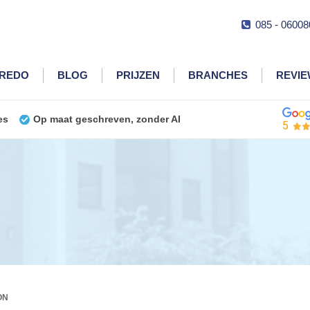
085 - 06008
CREDO
BLOG
PRIJZEN
BRANCHES
REVI
es
Op maat geschreven, zonder AI
5
ON