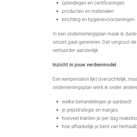
opleidingen en certificeringen
producten en materialen
inrichting en hygiënevoorzieningen
In een ondernemingsplan maak ik duideli
omzet gaat genereren. Dat vergroot de 
verhuurder aanzienlijk.
Inzicht in jouw verdienmodel
Een wimpersalon lijkt overzichtelijk, m
ondernemingsplan werk ik onder andere 
welke behandelingen je aanbiedt
je prijsstrategie en marges
hoeveel klanten je per dag realistis
hoe afhankelijk je bent van herhaa