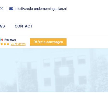
00
info@credo-ondernemingsplan.nl
EWS
CONTACT
Reviews
Offerte aanvragen
76 reviews