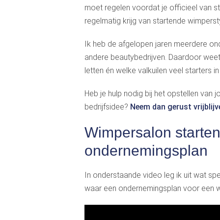
moet regelen voordat je officieel van s
regelmatig krijg van startende wimpersty
Ik heb de afgelopen jaren meerdere o
andere beautybedrijven. Daardoor weet i
letten én welke valkuilen veel starters
Heb je hulp nodig bij het opstellen van 
bedrijfsidee?
Neem dan gerust vrijblij
Wimpersalon starten:
ondernemingsplan
In onderstaande video leg ik uit wat spe
waar een ondernemingsplan voor een 