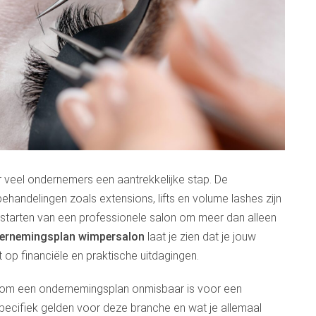
r veel ondernemers een aantrekkelijke stap. De
ehandelingen zoals extensions, lifts en volume lashes zijn
et starten van een professionele salon om meer dan alleen
ernemingsplan wimpersalon
laat je zien dat je jouw
 op financiële en praktische uitdagingen.
rom een ondernemingsplan onmisbaar is voor een
ecifiek gelden voor deze branche en wat je allemaal